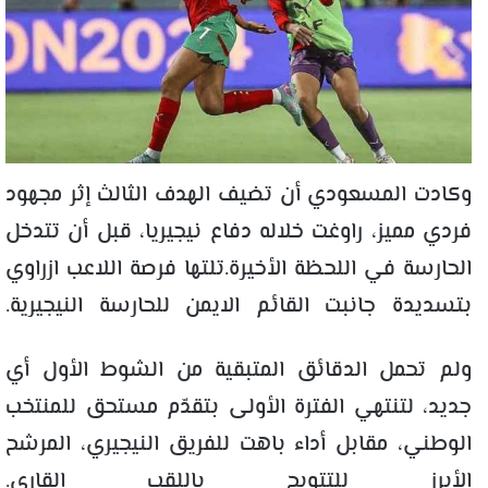
وكادت المسعودي أن تضيف الهدف الثالث إثر مجهود
فردي مميز، راوغت خلاله دفاع نيجيريا، قبل أن تتدخل
الحارسة في اللحظة الأخيرة.تلتها فرصة اللاعب ازراوي
بتسديدة جانبت القائم الايمن للحارسة النيجيرية.
ولم تحمل الدقائق المتبقية من الشوط الأول أي
جديد، لتنتهي الفترة الأولى بتقدّم مستحق للمنتخب
الوطني، مقابل أداء باهت للفريق النيجيري، المرشح
الأبرز للتتويج باللقب القاري.