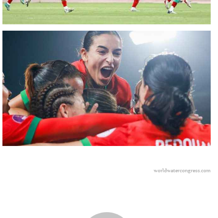
worldwatercongress.com