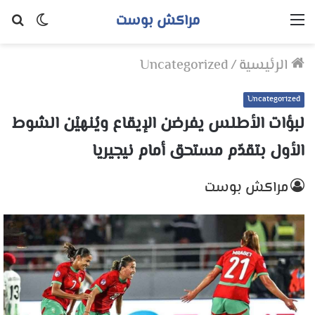
مراكش بوست
القائمة
الوضع
بح
المظلم
عن
الرئيسية
/
Uncategorized
Uncategorized
لبؤات الأطلس يفرضن الإيقاع ويُنهيْن الشوط
الأول بتقدّم مستحق أمام نيجيريا
مراكش بوست