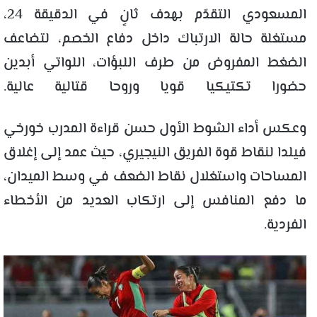
المسعودي التقدّم بهدف ثانٍ في الدقيقة 24،
مستغلة حالة الارتباك داخل دفاع الخصم، لتضاعف
الضغط المفروض من طرف اللبؤات، اللواتي أبدين
حضورا تكتيكيا قويا وروحا قتالية عالية.
وعكس أداء الشوط الأول حسن قراءة المدرب خورخي
فيلدا لنقاط قوة الفريق النيجيري، حيث عمد إلى إغلاق
المساحات واستغلال نقاط الضعف في وسط الميدان،
ما دفع المنافس إلى ارتكاب العديد من الأخطاء
الفردية.