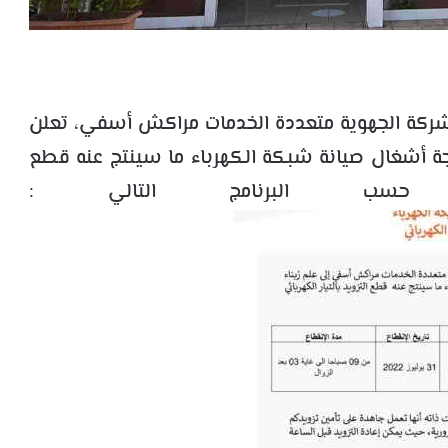
شركة الجهوية متعددة الخدمات مراكش أسفي، تعلن
جة أشغال صيانة شبكة الكهرباء ما سينتج عنه قطع
ائي حسب البرنامج التالي :