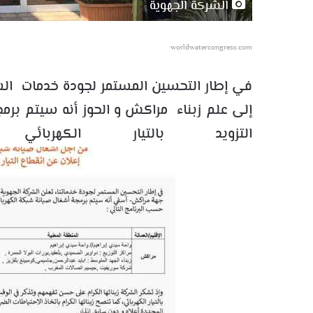
الشركة الجهوية
worldwatercongress.com
في إطار التحسين المستمر لجودة خدمات ال
إلى علم زبناء مراكش و الحوز أنه سيتم برم
التزويد بالتيار الكهرب