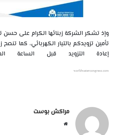
وإذ تشكر الشركة زبنائها الكرام على حسن ت
تأمين تزويدكم بالتيار الكهربائي، كما تنصح زب
إعادة التزويد قبل الساعة ا
worldwatercongress.com
مراكش بوست
موقع
الويب