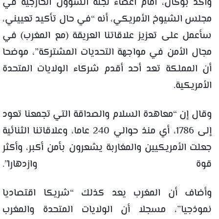
وأكد بوكان، أمام أعضاء لجنة الشؤون الخارجية في
مجلس الشيوخ الأمريكي، أنه “في حال تأكيد تعييني،
سأعمل على تعزيز علاقاتنا العريقة (مع المغرب) في
مجال الأمن في مواجهة التحديات المشتركة”، موضحا
أن المملكة تعد أحد أقدم شركاء الولايات المتحدة
الأمريكية.
وقال إن “معاهدة السلام والصداقة التي تجمعنا تعود
إلى 1786، أي منذ حوالي 240 عاما، وعلاقاتنا الثنائية
جعلت الأمريكيين والمغاربة يشعرون بأمن أكبر، وأكثر
قوة وازدهارا”.
وأضاف أن المغرب يعد كذلك “شريكا اقتصاديا
نموذجيا”، مسجلا أن الولايات المتحدة والمغرب