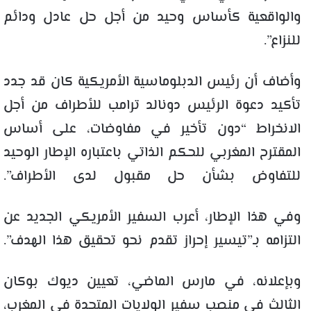
والواقعية كأساس وحيد من أجل حل عادل ودائم
للنزاع”.
وأضاف أن رئيس الدبلوماسية الأمريكية كان قد جدد
تأكيد دعوة الرئيس دونالد ترامب للأطراف من أجل
الانخراط “دون تأخير في مفاوضات، على أساس
المقترح المغربي للحكم الذاتي باعتباره الإطار الوحيد
للتفاوض بشأن حل مقبول لدى الأطراف”.
وفي هذا الإطار، أعرب السفير الأمريكي الجديد عن
التزامه بـ”تيسير إحراز تقدم نحو تحقيق هذا الهدف”.
وبإعلانه، في مارس الماضي، تعيين ديوك بوكان
الثالث في منصب سفير الولايات المتحدة في المغرب،