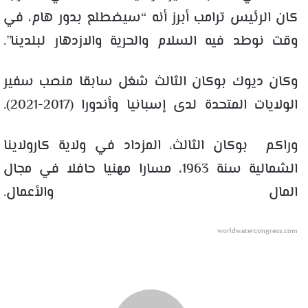
كان الرئيس ترامب أبرز أنه “سيضطلع بدور هام، في
وقت نوطد فيه السلام والحرية والازدهار لبلدينا”.
وكان ديوك بوكان الثالث شغل سابقا منصب سفير
الولايات المتحدة لدى إسبانيا وأندورا (2017-2021).
وراكم بوكان الثالث، المزداد في ولاية كارولاينا
الشمالية سنة 1963، مسارا مهنيا حافلا في مجال
المال والأعمال.
worldwatercongress.com