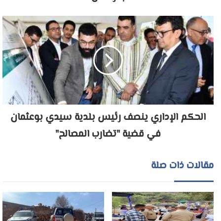
الحكم الإداري ينصف رئيس بلدية سيدي بوعثمان
في قضية "تضارب المصالح"
مقالات ذات صلة