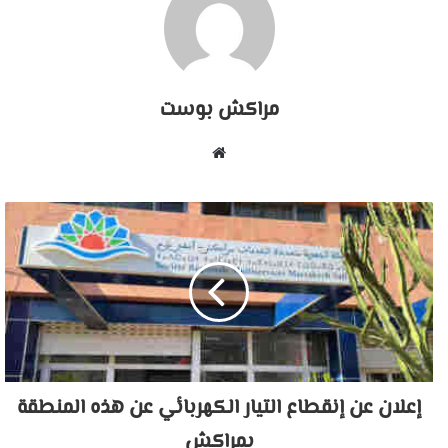
مراكش بوست
موقع
الويب
إعلان عن إنقطاع التيار الكهربائي عن هذه المنطقة
بمراكش