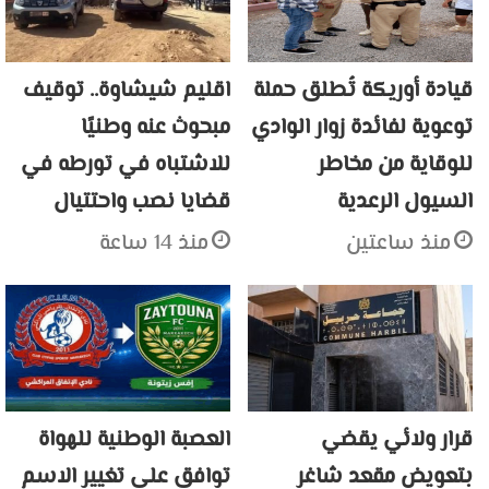
قيادة أوريكة تُطلق حملة
اقليم شيشاوة.. توقيف
توعوية لفائدة زوار الوادي
مبحوث عنه وطنيًا
للوقاية من مخاطر
للاشتباه في تورطه في
السيول الرعدية
قضايا نصب واحتتيال
منذ ساعتين
منذ 14 ساعة
قرار ولائي يقضي
العصبة الوطنية للهواة
بتعويض مقعد شاغر
توافق على تغيير الاسم