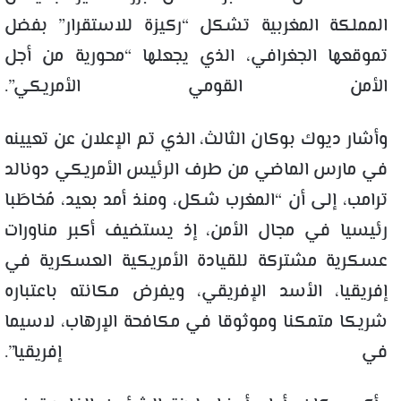
المملكة المغربية تشكل “ركيزة للاستقرار” بفضل
تموقعها الجغرافي، الذي يجعلها “محورية من أجل
الأمن القومي الأمريكي”.
وأشار ديوك بوكان الثالث، الذي تم الإعلان عن تعيينه
في مارس الماضي من طرف الرئيس الأمريكي دونالد
ترامب، إلى أن “المغرب شكل، ومنذ أمد بعيد، مُخاطَبا
رئيسيا في مجال الأمن، إذ يستضيف أكبر مناورات
عسكرية مشتركة للقيادة الأمريكية العسكرية في
إفريقيا، الأسد الإفريقي، ويفرض مكانته باعتباره
شريكا متمكنا وموثوقا في مكافحة الإرهاب، لاسيما
في إفريقيا”.