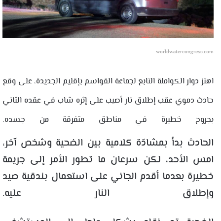
worldwatercongress.com
اهتز دوار الكواملة التابع لجماعة القواسم بإقليم الجديدة، على وقع
حادث دموي عقب إطلاق نار أصيب على إثره شاب في عقده الثاني
بجروح خطيرة في مناطق متفرقة من جسده.
الحادث بدأ بمشادّة كلامية بين الضحية وشخص آخر،
امس الأحد، لكن سرعان ما تطور الأمر إلى جريمة
خطيرة بعدما أقدم الجاني على استعمال بندقية صيد
وإطلاق النار عليه.