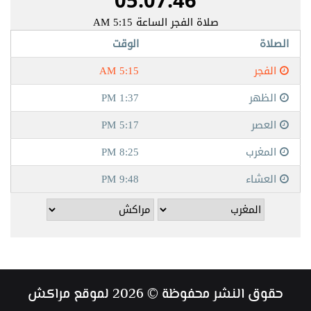
حقوق النشر محفوظة © 2026 لموقع مراكش