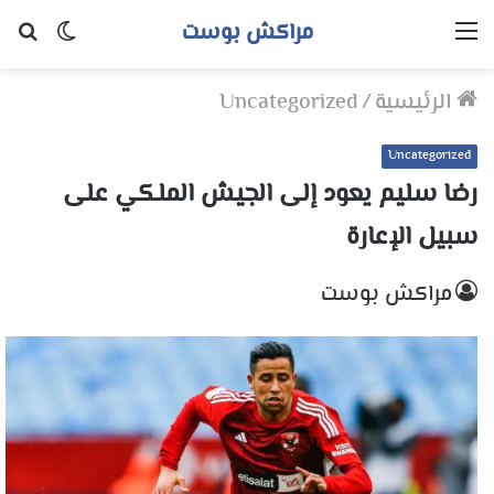
مراكش بوست
القائمة
الوضع
بح
المظلم
عن
الرئيسية
/
Uncategorized
Uncategorized
رضا سليم يعود إلى الجيش الملكي على
سبيل الإعارة
مراكش بوست