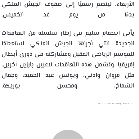
الأربعاء، لينضم رسميًا إلى صفوف الجيش الملكي
بدءًا من يوم غد الخميس.
يأتي انضمام سليم في إطار سلسلة من التعاقدات
الجديدة التي أجراها الجيش الملكي استعدادًا
للموسم الرياضي المقبل ومشاركته في دوري أبطال
إفريقيا. وتشمل هذه التعاقدات لاعبين بارزين آخرين،
مثل مروان وادني، ويونس عبد الحميد، وجمال
الشماخ، ومحسن بوريكة.
worldwatercongress.com