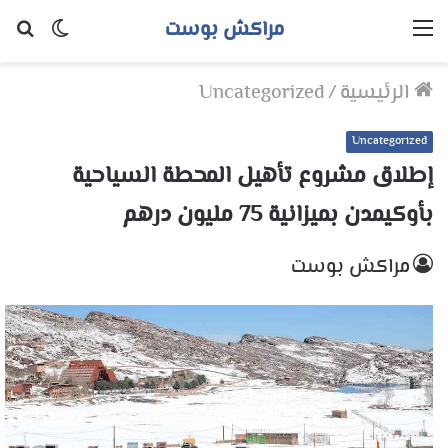
مراكش بوست
القائمة
الوضع
بح
المظلم
عن
الرئيسية
/
Uncategorized
Uncategorized
إطلاق مشروع تأهيل المحطة السياحية
بأوكيمدن بميزانية 75 مليون درهم
مراكش بوست