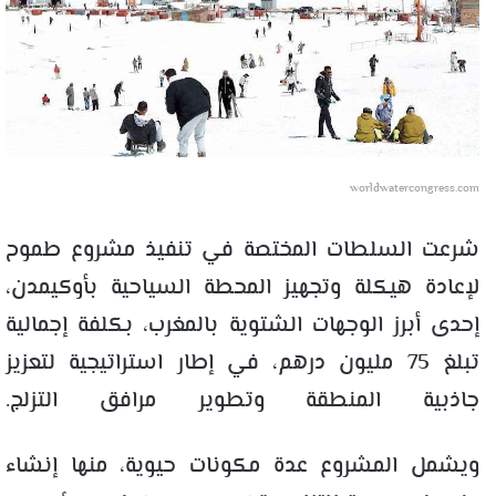
worldwatercongress.com
شرعت السلطات المختصة في تنفيذ مشروع طموح
لإعادة هيكلة وتجهيز المحطة السياحية بأوكيمدن،
إحدى أبرز الوجهات الشتوية بالمغرب، بكلفة إجمالية
تبلغ 75 مليون درهم، في إطار استراتيجية لتعزيز
جاذبية المنطقة وتطوير مرافق التزلج.
ويشمل المشروع عدة مكونات حيوية، منها إنشاء