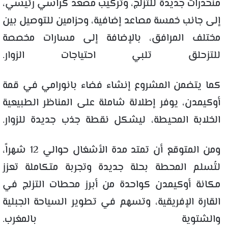
منحدرات جديدة للتزلج، وتركيب مصعد كراسي رئيسي،
إلى جانب خمسة مصاعد إضافية، وحزامين للتوصيل بين
مختلف المرافق، بالإضافة إلى مسارات مخصصة
للتزحلق تلبي احتياجات الزوار.
كما يتضمن المشروع إنشاء فضاء بانورامي في قمة
أوكيمدن، يوفر إطلالة شاملة على المناظر الطبيعية
الخلابة المحيطة، ليشكل نقطة جذب جديدة للزوار.
ومن المتوقع أن تمتد مدة الأشغال حوالي 12 شهراً،
لتُسلم المحطة بحلة جديدة وتجربة متكاملة تعزز
مكانة أوكيمدن كواحدة من أبرز محطات التزلج في
القارة الإفريقية، وتسهم في تطوير السياحة الجبلية
والشتوية بالمغرب.