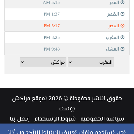
حقوق النشر محفوظة © 2026 لموقع مراكش
بوست
سياسة الخصوصية
شروط الإستخدام
إتصل بنا
طاقم العمل
نحن نستخدم ملفات تعريف الارتباط للتأكد من أننا