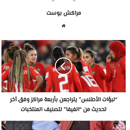
مراكش بوست
موقع
الويب
“لبؤات الأطلس” يتراجعن بأربعة مراكز وفق آخر
تحديث من “الفيفا” لتصنيف المنتخبات