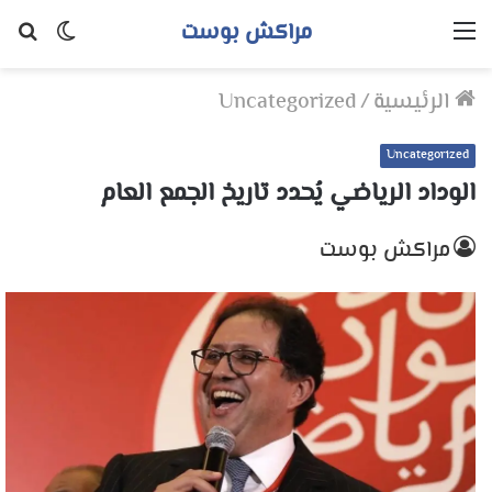
مراكش بوست
القائمة
الوضع
بح
المظلم
عن
الرئيسية
/
Uncategorized
Uncategorized
الوداد الرياضي يُحدد تاريخ الجمع العام
مراكش بوست