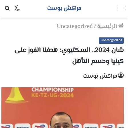
مراكش بوست
القائمة
الوضع
بح
المظلم
عن
الرئيسية
/
Uncategorized
Uncategorized
شان 2024.. السكتيوي: هدفنا الفوز على
كينيا وحسم التأهل
مراكش بوست