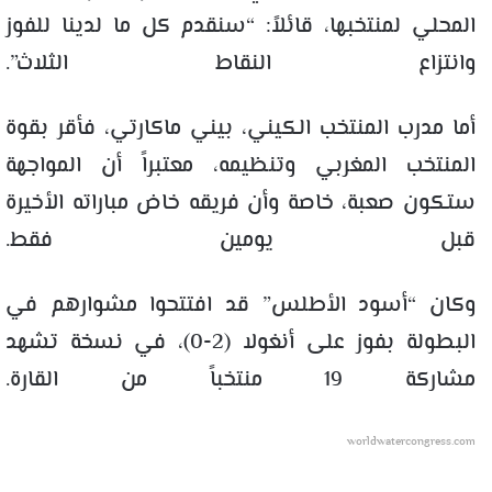
المحلي لمنتخبها، قائلاً: “سنقدم كل ما لدينا للفوز
وانتزاع النقاط الثلاث”.
أما مدرب المنتخب الكيني، بيني ماكارتي، فأقر بقوة
المنتخب المغربي وتنظيمه، معتبراً أن المواجهة
ستكون صعبة، خاصة وأن فريقه خاض مباراته الأخيرة
قبل يومين فقط.
وكان “أسود الأطلس” قد افتتحوا مشوارهم في
البطولة بفوز على أنغولا (2-0)، في نسخة تشهد
مشاركة 19 منتخباً من القارة.
worldwatercongress.com