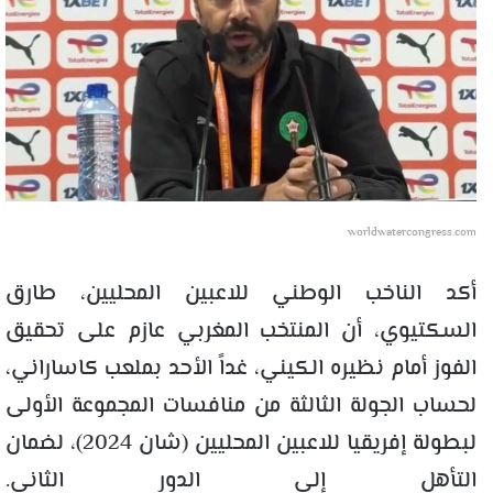
worldwatercongress.com
أكد الناخب الوطني للاعبين المحليين، طارق
السكتيوي، أن المنتخب المغربي عازم على تحقيق
الفوز أمام نظيره الكيني، غداً الأحد بملعب كاساراني،
لحساب الجولة الثالثة من منافسات المجموعة الأولى
لبطولة إفريقيا للاعبين المحليين (شان 2024)، لضمان
التأهل إلى الدور الثاني.