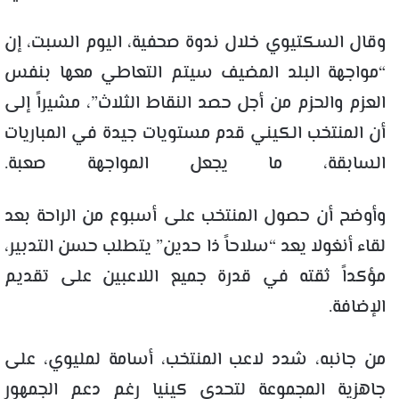
وقال السكتيوي خلال ندوة صحفية، اليوم السبت، إن
“مواجهة البلد المضيف سيتم التعاطي معها بنفس
العزم والحزم من أجل حصد النقاط الثلاث”، مشيراً إلى
أن المنتخب الكيني قدم مستويات جيدة في المباريات
السابقة، ما يجعل المواجهة صعبة.
وأوضح أن حصول المنتخب على أسبوع من الراحة بعد
لقاء أنغولا يعد “سلاحاً ذا حدين” يتطلب حسن التدبير،
مؤكداً ثقته في قدرة جميع اللاعبين على تقديم
الإضافة.
من جانبه، شدد لاعب المنتخب، أسامة لمليوي، على
جاهزية المجموعة لتحدي كينيا رغم دعم الجمهور