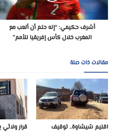
أشرف حكيمي: “إنه حلم أن ألعب مع
المغرب خلال كأس إفريقيا للأمم”
مقالات ذات صلة
اقليم شيشاوة.. توقيف
قرار ولائي