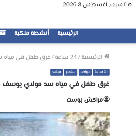
السبت, أغسطس 8 2026
الرئيسية
أنشطة ملكية
الرئيسية
/
24 ساعة
/
غرق طفل في مياه س
24 ساعة
حوادث
سلايدر
مجتمع
غرق طفل في مياه سد مولاي يوسف بأ
مراكش بوست