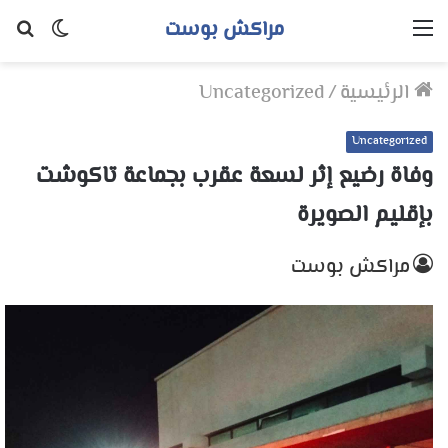
مراكش بوست
القائمة
الوضع
بح
المظلم
عن
الرئيسية
/
Uncategorized
Uncategorized
وفاة رضيع إثر لسعة عقرب بجماعة تاكوشت
بإقليم الصويرة
مراكش بوست