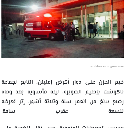
worldwatercongress.com
خيم الحزن على دوار أكرض إمليلن، التابع لجماعة
تاكوشت بإقليم الصويرة، ليلة مأساوية بعد وفاة
رضيع يبلغ من العمر سنة وثلاثة أشهر، إثر تعرضه
للسعة عقرب سامة.