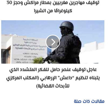
توقيف مهاجرين مغربيين بمطار مراكش وحجز 30
كيلوغرامًا من الشيرا
عاجل:توقيف عنصر حامل للفكر المتشدد الذي
يتبناه تنظيم “داعش” الإرهابي (المكتب المركزي
للأبحاث القضائية)
مقالات ذات صلة