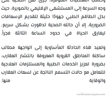
وحسب المعطيات المتوفرة، جرى نقل الضحية على
وجه السرعة إلى المستشفى الإقليمي بالصويرة، حيث
بذل الطاقم الطبي جهودًا حثيثة لتقديم الإسعافات
الضرورية، إلا أن حالته الصحية تدهورت بشكل سريع،
ليفارق الحياة في حدود الساعة الثالثة فجراً.
وتعيد هذه الحادثة المأساوية إلى الواجهة مطالب
ساكنة المناطق القروية المعروفة بانتشار العقارب،
بضرورة تعزيز الخدمات الطبية والمستلزمات العلاجية
للتعامل مع حالات التسمم الناتجة عن لسعات العقارب
والوقاية منها.
worldwatercongress.com