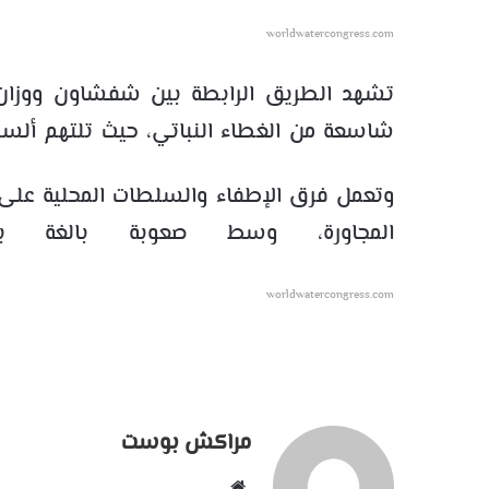
worldwatercongress.com
تشهد الطريق الرابطة بين شفشاون ووزان، 
شاسعة من الغطاء النباتي، حيث تلتهم ألسن
وتعمل فرق الإطفاء والسلطات المحلية على ال
المجاورة، وسط صعوبة بالغة بفع
worldwatercongress.com
مراكش بوست
موقع