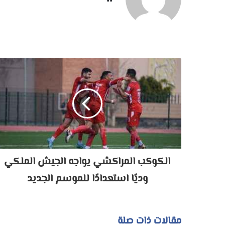
الويب
الكوكب المراكشي يواجه الجيش الملكي
وديًا استعدادًا للموسم الجديد
مقالات ذات صلة