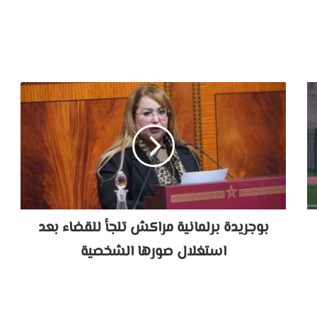
بوجريدة برلمانية مراكش تلجأ للقضاء بعد
استغلال صورها الشخصية