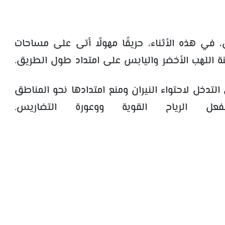
في هذه الأثناء، حريقًا مهولًا أتى على مساحات
ة اللهب الأخضر واليابس على امتداد طول الطريق.
تدخل لاحتواء النيران ومنع امتدادها نحو المناطق
ل الرياح القوية ووعورة التضاريس.