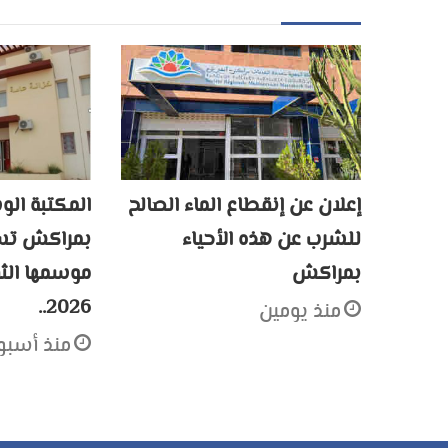
إعلان عن إنقطاع الماء الصالح
المكتبة الو
للشرب عن هذه الأحياء
بمراكش تسد
بمراكش
2026..
منذ يومين
منذ أسبو