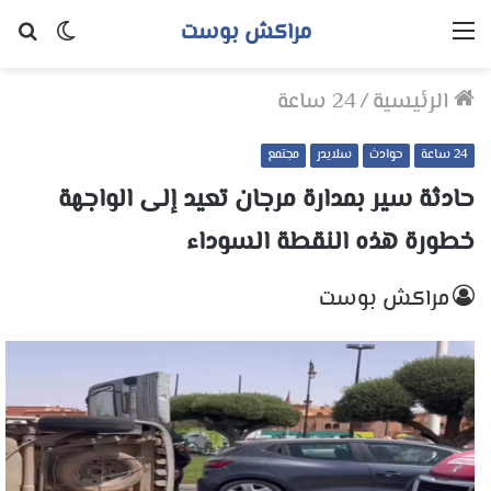
مراكش بوست
القائمة
الوضع
بح
المظلم
عن
الرئيسية
/
24 ساعة
24 ساعة
حوادث
سلايدر
مجتمع
حادثة سير بمدارة مرجان تعيد إلى الواجهة
خطورة هذه النقطة السوداء
مراكش بوست