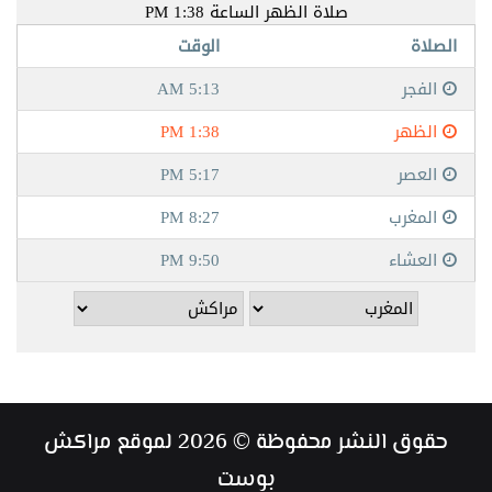
حقوق النشر محفوظة © 2026 لموقع مراكش
بوست