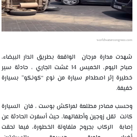
worldwatercongress.com
شهدت مدارة مرجان الواقعة بطريق الدار البيضاء،
صباح اليوم، الخميس 14 غشت الجاري ، حادثة سير
خطيرة إثر اصطدام سيارة من نوع “كونكو” بسيارة
خفيفة.
وحسب مصادر مطلعة لمراكش بوست ، فان السيارة
كانت تقل زوجين وأطفالهما، حيث أسفرت الحادثة عن
إصابة الركاب بجروح متفاوتة الخطورة، فيما لحقت