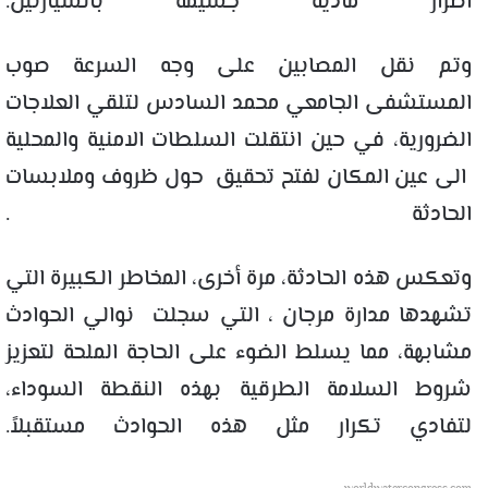
أضرار مادية جسيمة بالسيارتين.
وتم نقل المصابين على وجه السرعة صوب
المستشفى الجامعي محمد السادس لتلقي العلاجات
الضرورية، في حين انتقلت السلطات الامنية والمحلية
الى عين المكان لفتح تحقيق حول ظروف وملابسات
الحادثة .
وتعكس هذه الحادثة، مرة أخرى، المخاطر الكبيرة التي
تشهدها مدارة مرجان ، التي سجلت نوالي الحوادث
مشابهة، مما يسلط الضوء على الحاجة الملحة لتعزيز
شروط السلامة الطرقية بهذه النقطة السوداء،
لتفادي تكرار مثل هذه الحوادث مستقبلاً.