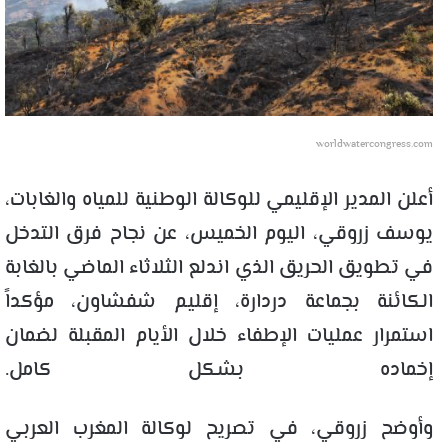
worldwatercongress.com
أعلن المدير الإقليمي للوكالة الوطنية للمياه والغابات،
يوسف زروقي، اليوم الخميس، عن نجاح فرق التدخل
في تطويق الحريق الذي اندلع الثلاثاء الماضي بالغابة
الكائنة بجماعة دردارة، إقليم شفشاون، مؤكداً
استمرار عمليات الإطفاء خلال الأيام المقبلة لضمان
إخماده بشكل كامل.
وأوضح زروقي، في تصريح لوكالة المغرب العربي