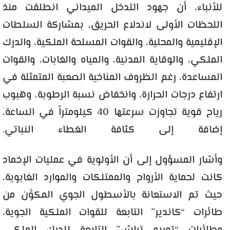
للأنباء، أن جهود التدخل الميداني انطلقت منذ
اللحظات الأولى لاندلاع الحريق، بمشاركة السلطات
الإقليمية والمحلية، والقوات المسلحة الملكية، والدرك
الملكي، والوقاية المدنية، والمياه والغابات، والقوات
المساعدة، رغم الظروف المناخية الصعبة المتمثلة في
ارتفاع درجات الحرارة، وانخفاض نسبة الرطوبة، وهبوب
رياح قوية تجاوزت سرعتها 40 كيلومتراً في الساعة،
إضافة إلى كثافة الغطاء النباتي.
وأشار المسؤول إلى أن الأولوية في عمليات الإخماد
كانت لحماية الأرواح والممتلكات والموارد الغابوية،
حيث تم الاستعانة بالأسطول الجوي المكوَّن من
طائرات “كاندير” التابعة للقوات الملكية الجوية،