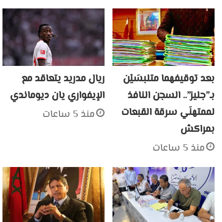
بعد توقيفهما متلبسَيْن
ريال مدريد يتعاقد مع
بـ”جليز”.. السجن النافذ
الإيفواري يان ديوماندي
لممتهنَي سرقة القبعات
منذ 5 ساعات
بمراكش
منذ 5 ساعات