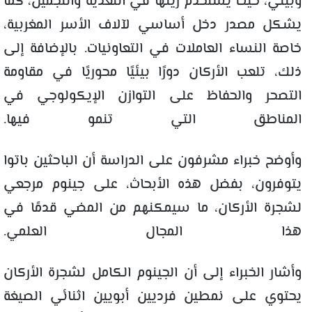
وبيئي، حيث يُستخدم زيتها في التغذية والتجميل، كما
يشكل مصدر دخل أساسي لآلاف الأسر المغربية،
خاصة النساء العاملات في التعاونيات. بالإضافة إلى
ذلك، تلعب الأركان دورًا بيئيًا محوريًا في مقاومة
التصحر والحفاظ على التوازن الإيكولوجي في
المناطق التي تنمو فيها.
وأوضح خبراء مشرفون على الدراسة أن الباحثين باتوا
يتوفرون، بفضل هذه الأبحاث، على جينوم مرجعي
لشجرة الأركان، ما سيمكنهم من المضي قدمًا في
هذا المجال العلمي.
وأشار الخبراء إلى أن الجينوم الكامل لشجرة الأركان
يحتوي على نمطين فرديين أبويين اثنائي الصيغة