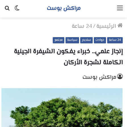
مراكش بوست
القائمة
الوضع
بح
المظلم
عن
الرئيسية
/
24 ساعة
24 ساعة
حوادث
سلايدر
سياسة
مجتمع
إنجاز علمي.. خبراء يفكون الشيفرة الجينية
الكاملة لشجرة الأركان
مراكش بوست