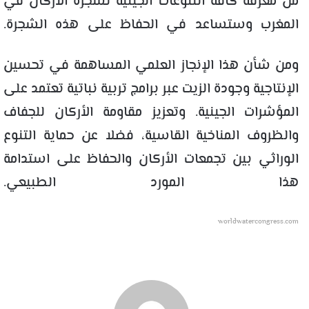
من معرفة كافة التنوعات الجينية لشجرة الأركان في
المغرب وستساعد في الحفاظ على هذه الشجرة.
ومن شأن هذا الإنجاز العلمي المساهمة في تحسين
الإنتاجية وجودة الزيت عبر برامج تربية نباتية تعتمد على
المؤشرات الجينية. وتعزيز مقاومة الأركان للجفاف
والظروف المناخية القاسية، فضلا عن حماية التنوع
الوراثي بين تجمعات الأركان والحفاظ على استدامة
هذا المورد الطبيعي.
worldwatercongress.com