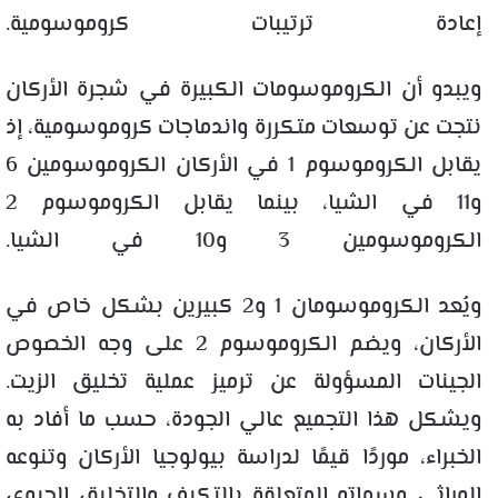
إعادة ترتيبات كروموسومية.
ويبدو أن الكروموسومات الكبيرة في شجرة الأركان
نتجت عن توسعات متكررة واندماجات كروموسومية، إذ
يقابل الكروموسوم 1 في الأركان الكروموسومين 6
و11 في الشيا، بينما يقابل الكروموسوم 2
الكروموسومين 3 و10 في الشيا.
ويُعد الكروموسومان 1 و2 كبيرين بشكل خاص في
الأركان، ويضم الكروموسوم 2 على وجه الخصوص
الجينات المسؤولة عن ترميز عملية تخليق الزيت.
ويشكل هذا التجميع عالي الجودة، حسب ما أفاد به
الخبراء، موردًا قيمًا لدراسة بيولوجيا الأركان وتنوعه
الوراثي وسماته المتعلقة بالتكيف والتخليق الحيوي