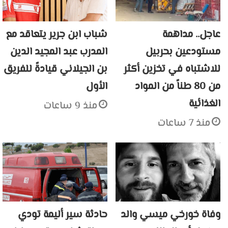
عاجل.. مداهمة
شباب ابن جرير يتعاقد مع
مستودعين بحربيل
المدرب عبد المجيد الدين
للاشتباه في تخزين أكثر
بن الجيلاني قيادةً للفريق
من 80 طناً من المواد
الأول
الغذائية
منذ 9 ساعات
منذ 7 ساعات
وفاة خورخي ميسي والد
حادثة سير أليمة تودي