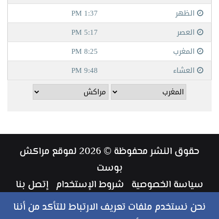
حقوق النشر محفوظة © 2026 لموقع مراكش
بوست
سياسة الخصوصية
شروط الإستخدام
إتصل بنا
طاقم العمل
نحن نستخدم ملفات تعريف الارتباط للتأكد من أننا