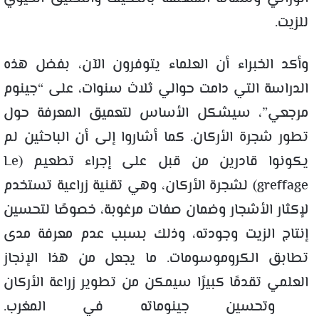
للزيت.
وأكد الخبراء أن العلماء يتوفرون الآن، بفضل هذه
الدراسة التي دامت حوالي ثلاث سنوات، على “جينوم
مرجعي”، سيشكل الأساس لتعميق المعرفة حول
تطور شجرة الأركان. كما أشاروا إلى أن الباحثين لم
يكونوا قادرين من قبل على إجراء تطعيم (Le
greffage) لشجرة الأركان، وهي تقنية زراعية تستخدم
لإكثار الأشجار وضمان صفات مرغوبة، خصوصًا لتحسين
إنتاج الزيت وجودته، وذلك بسبب عدم معرفة مدى
تطابق الكروموسومات. ما يجعل من هذا الإنجاز
العلمي تقدمًا كبيرًا سيمكن من تطوير زراعة الأركان
وتحسين جينوماته في المغرب.