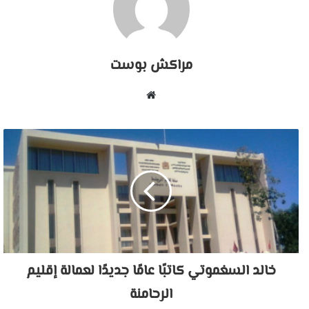
مراكش بوست
موقع
الويب
خالد السغموتي كاتبًا عامًا جديدًا لعمالة إقليم
الرحامنة