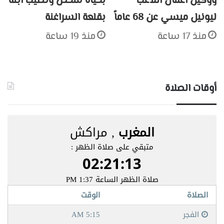
ووكيل أعمال اللاعب
بحياة شخص وتصيب ابنه
ليونيل ميسي عن 68 عاماً
بقلعة السراغنة
منذ 17 ساعة
منذ 19 ساعة
أوقات الصلاة