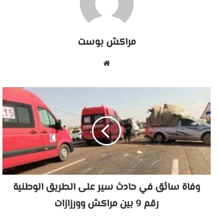
مراكش بوست
موقع
الويب
وفاة سائق في حادث سير على الطريق الوطنية
رقم 9 بين مراكش وورزازات