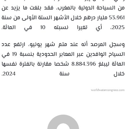
من السياحة الدولية بالمغرب، فقد بلغت ما يزيد عن
53،961 مليار درهم خلال الأشهر الستة الأولى من سنة
2025، أي تغيرا نسبته 10 في المائة.
وسجل المرصد أنه عند متم شهر يونيو، ارتفع عدد
السياح الوافدين عبر المعابر الحدودية بنسبة 19 في
المائة ليبلغ 8.884.396 شخصا مقارنة بالفترة نفسها
خلال سنة 2024.
worldwatercongress.com