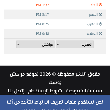
حقوق النشر محفوظة © 2026 لموقع مراكش
بوست
سياسة الخصوصية
شروط الإستخدام
إتصل بنا
طاقم العمل
نحن نستخدم ملفات تعريف الارتباط للتأكد من أننا