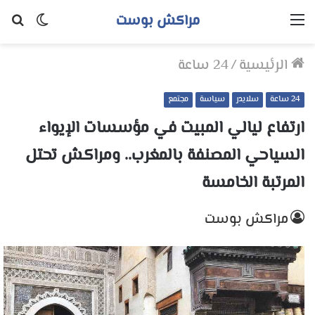
مراكش بوست
القائمة
الوضع
بح
المظلم
عن
الرئيسية
/
24 ساعة
24 ساعة
سلايدر
سياسة
مجتمع
ارتفاع ليالي المبيت في مؤسسات الإيواء
السياحي المصنفة بالمغرب.. ومراكش تحتل
المرتبة الخامسة
مراكش بوست