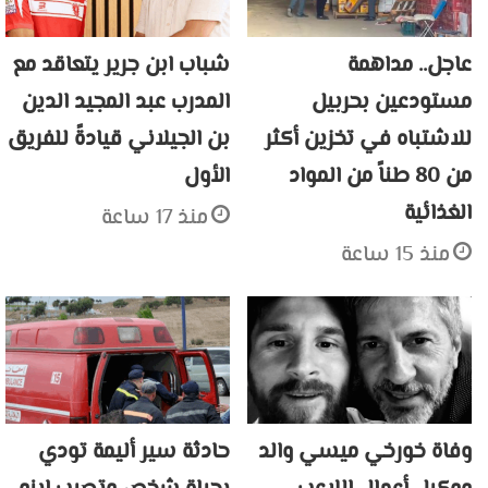
عاجل.. مداهمة
شباب ابن جرير يتعاقد مع
مستودعين بحربيل
المدرب عبد المجيد الدين
للاشتباه في تخزين أكثر
بن الجيلاني قيادةً للفريق
من 80 طناً من المواد
الأول
الغذائية
منذ 17 ساعة
منذ 15 ساعة
وفاة خورخي ميسي والد
حادثة سير أليمة تودي