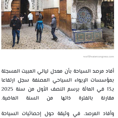
worldwatercongress.com
أفاد مرصد السياحة بأن معدل ليالي المبيت المسجلة
بمؤسسات الإيواء السياحي المصنفة سجل ارتفاعا
بـ13 في المائة برسم النصف الأول من سنة 2025
مقارنة بالفترة ذاتها من السنة الماضية.
وأفاد المرصد، في وثيقة حول إحصائيات السياحة