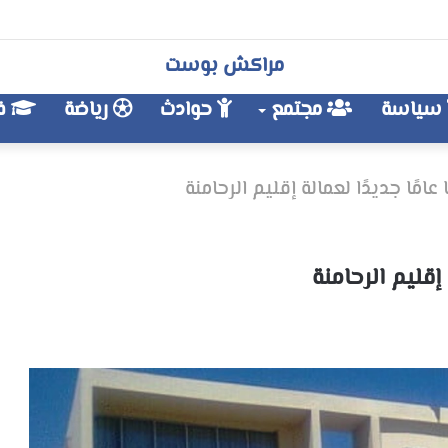
مراكش بوست
سياسة
مجتمع
حوادث
رياضة
فن
امًا جديدًا لعمالة إقليم الرحامنة
 إقليم الرحامنة