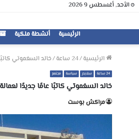
الأحد, أغسطس 9 2026
الرئيسية
أنشطة ملكية
الرئيسية
/
24 ساعة
/
خالد السغموتي كاتبًا ع
24 ساعة
سلايدر
سياسة
مجتمع
خالد السغموتي كاتبًا عامًا جديدًا لعمالة
مراكش بوست