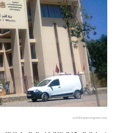
worldwatercongress.com