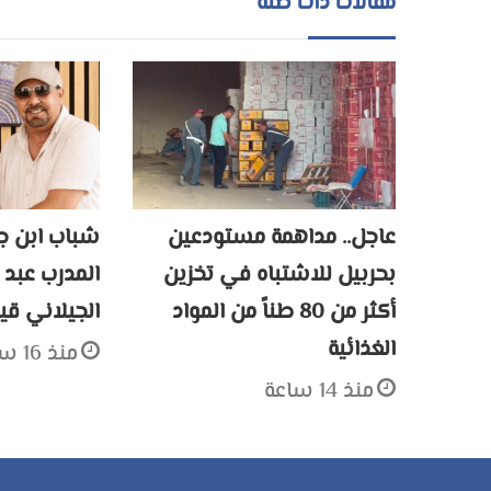
مقالات ذات صلة
عاجل.. مداهمة مستودعين
شباب ابن جر
بحربيل للاشتباه في تخزين
المدرب عبد 
أكثر من 80 طناً من المواد
الجيلاني قيا
الغذائية
منذ 16 ساعة
منذ 14 ساعة