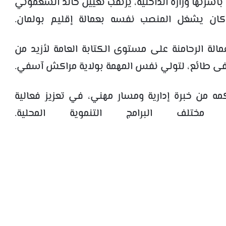
باشرتها وزارة الداخلية، يُرتقب تعيين خالد السغموتي
 أن كان يشغل المنصب نفسه بعمالة إقليم بولمان.
مالة الرحامنة على مستوى الكتابة العامة لأزيد من
صطفى طائع، لتولي نفس المهمة بولاية مراكش آسفي.
ه من خبرة إدارية ومسار مهني، في تعزيز فعالية
م مختلف البرامج التنموية المحلية.