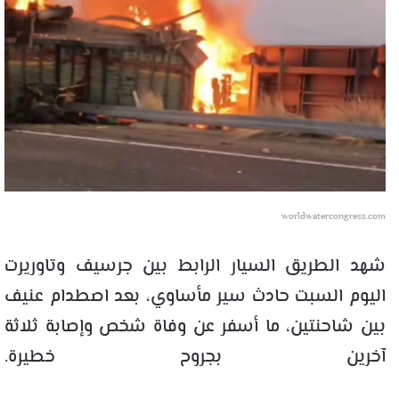
worldwatercongress.com
شهد الطريق السيار الرابط بين جرسيف وتاوريرت
اليوم السبت حادث سير مأساوي، بعد اصطدام عنيف
بين شاحنتين، ما أسفر عن وفاة شخص وإصابة ثلاثة
آخرين بجروح خطيرة.