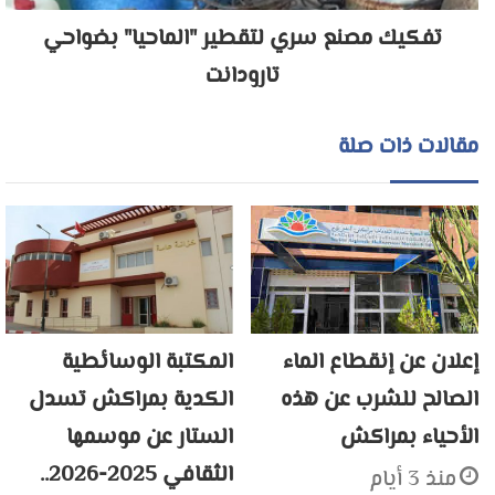
تفكيك مصنع سري لتقطير "الماحيا" بضواحي
تارودانت
مقالات ذات صلة
إعلان عن إنقطاع الماء
المكتبة الوسائطية
الصالح للشرب عن هذه
الكدية بمراكش تسدل
الأحياء بمراكش
الستار عن موسمها
الثقافي 2025-2026..
منذ 3 أيام