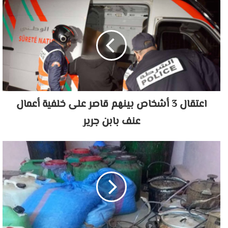
اعتقال 3 أشخاص بينهم قاصر على خلفية أعمال
عنف بابن جرير