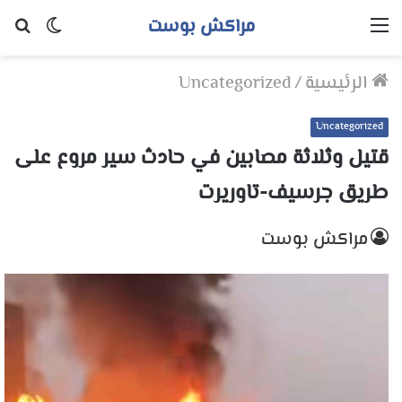
مراكش بوست
القائمة
الوضع
بح
المظلم
عن
الرئيسية
/
Uncategorized
Uncategorized
قتيل وثلاثة مصابين في حادث سير مروع على
طريق جرسيف-تاوريرت
مراكش بوست