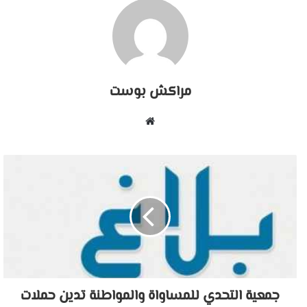
مراكش بوست
موقع
الويب
جمعية التحدي للمساواة والمواطنة تدين حملات