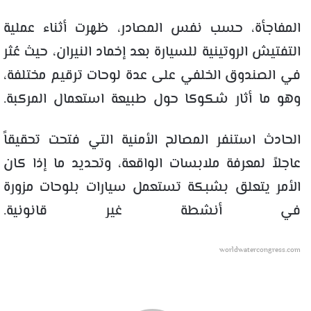
المفاجأة، حسب نفس المصادر، ظهرت أثناء عملية
التفتيش الروتينية للسيارة بعد إخماد النيران، حيث عُثر
في الصندوق الخلفي على عدة لوحات ترقيم مختلفة،
وهو ما أثار شكوكا حول طبيعة استعمال المركبة.
الحادث استنفر المصالح الأمنية التي فتحت تحقيقاً
عاجلاً لمعرفة ملابسات الواقعة، وتحديد ما إذا كان
الأمر يتعلق بشبكة تستعمل سيارات بلوحات مزورة
في أنشطة غير قانونية.
worldwatercongress.com