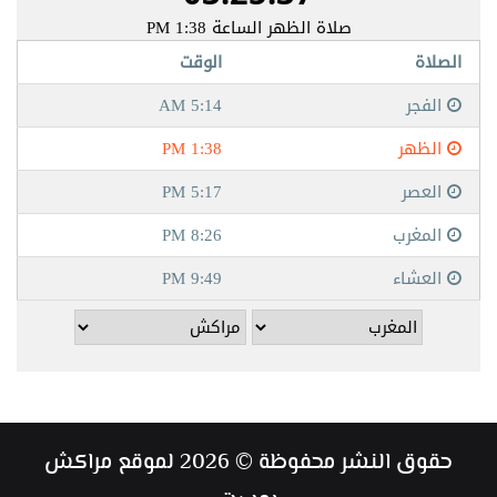
حقوق النشر محفوظة © 2026 لموقع مراكش