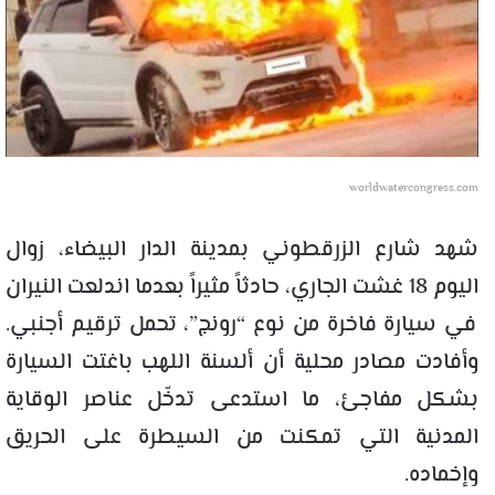
worldwatercongress.com
شهد شارع الزرقطوني بمدينة الدار البيضاء، زوال
اليوم 18 غشت الجاري، حادثاً مثيراً بعدما اندلعت النيران
في سيارة فاخرة من نوع “رونج”، تحمل ترقيم أجنبي.
وأفادت مصادر محلية أن ألسنة اللهب باغتت السيارة
بشكل مفاجئ، ما استدعى تدخّل عناصر الوقاية
المدنية التي تمكنت من السيطرة على الحريق
وإخماده.