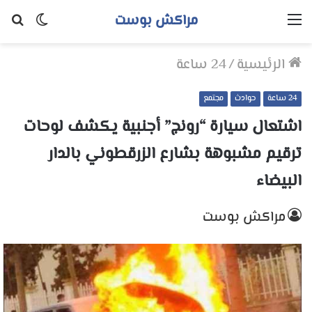
مراكش بوست
القائمة
الوضع
بح
المظلم
عن
الرئيسية
/
24 ساعة
24 ساعة
حوادث
مجتمع
اشتعال سيارة “رونج” أجنبية يكشف لوحات
ترقيم مشبوهة بشارع الزرقطوني بالدار
البيضاء
مراكش بوست