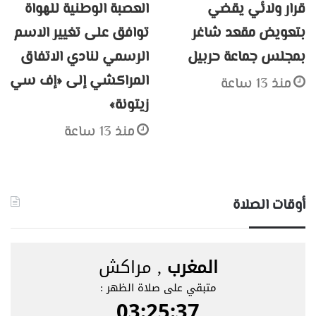
قرار ولائي يقضي
العصبة الوطنية للهواة
بتعويض مقعد شاغر
توافق على تغيير الاسم
بمجلس جماعة حربيل
الرسمي لنادي الاتفاق
المراكشي إلى «إف سي
منذ 13 ساعة
زيتونة»
منذ 13 ساعة
أوقات الصلاة