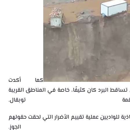
كما أكدت
تساقط البرد كان كثيفًا، خاصة في المناطق القريبة
توبقال.
ية للواديين عملية تقييم الأضرار التي لحقت حقولهم
الجوز.