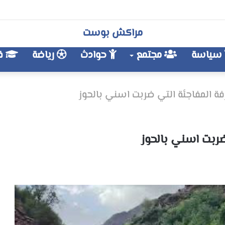
مراكش بوست
سياسة
مجتمع
حوادث
رياضة
فن
فة المفاجئة التي ضربت اسني بالحوز
ضربت اسني بالحوز