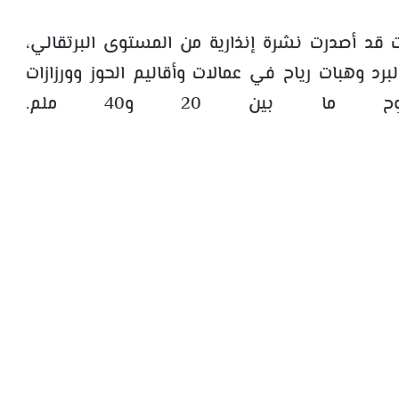
انت قد أصدرت نشرة إنذارية من المستوى البرتقالي،
د وهبات رياح في عمالات وأقاليم الحوز وورزازات
ا بين 20 و40 ملم.