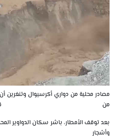
مصادر محلية من دواري أكرسيوال وتنغرين أن 
من قمة 
بعد توقف الأمطار، باشر سكان الدواوير المحاذ
وأشجار 