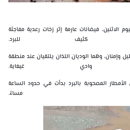
 الاثنين، فيضانات عارمة إثر زخات رعدية مفاجئة
ط كثيف للبرد.
 وإمنان، وهما الوديان اللذان يلتقيان عند منطقة
وادي غيغاية.
الأمطار المصحوبة بالبرد بدأت في حدود الساعة
 مساءً.