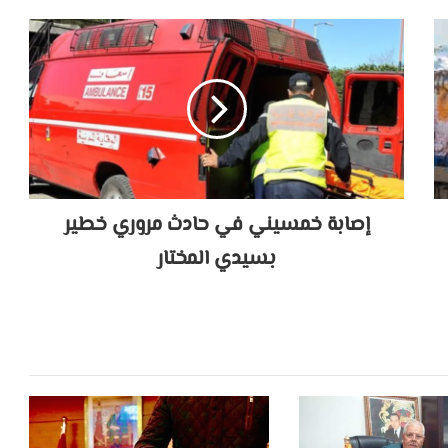
إصابة خمسيني في حادث مروري خطير
بسيدي المختار