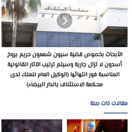
الأبحاث بخصوص قضية سيون شمعون حريم بروخ
أسدون لا تزال جارية وسيتم ترتيب الآثار القانونية
المناسبة فور انتهائها (الوكيل العام للملك لدى
محكمة الاستئناف بالدار البيضاء)
مقالات ذات صلة