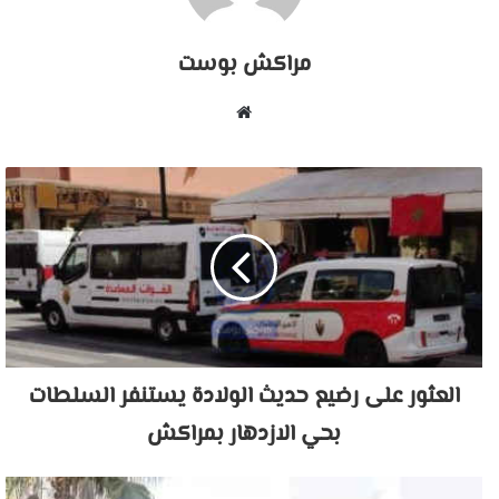
مراكش بوست
موقع
الويب
العثور على رضيع حديث الولادة يستنفر السلطات
بحي الازدهار بمراكش