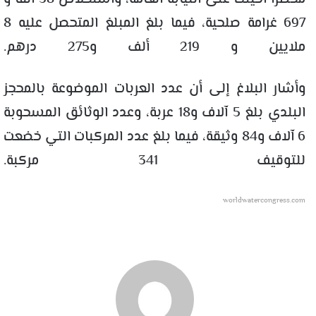
697 غرامة صلحية، فيما بلغ المبلغ المتحصل عليه 8
ملايين و 219 ألف و275 درهم.
وأشار البلاغ إلى أن عدد العربات الموضوعة بالمحجز
البلدي بلغ 5 آلاف و18 عربة، وعدد الوثائق المسحوبة
6 آلاف و84 وثيقة، فيما بلغ عدد المركبات التي خضعت
للتوقيف 341 مركبة.
worldwatercongress.com