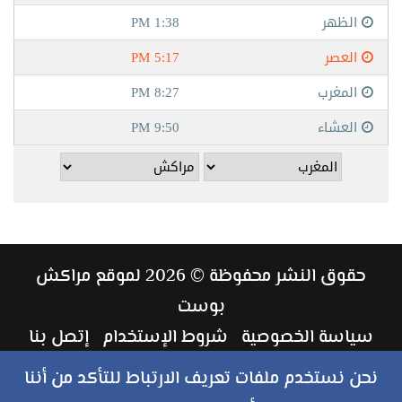
حقوق النشر محفوظة © 2026 لموقع مراكش
بوست
سياسة الخصوصية
شروط الإستخدام
إتصل بنا
طاقم العمل
نحن نستخدم ملفات تعريف الارتباط للتأكد من أننا