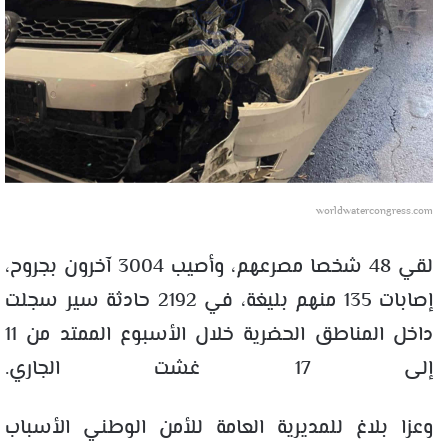
worldwatercongress.com
لقي 48 شخصا مصرعهم، وأصيب 3004 آخرون بجروح،
إصابات 135 منهم بليغة، في 2192 حادثة سير سجلت
داخل المناطق ‏الحضرية خلال الأسبوع الممتد من 11
إلى 17 غشت الجاري.
وعزا بلاغ للمديرية العامة للأمن الوطني الأسباب