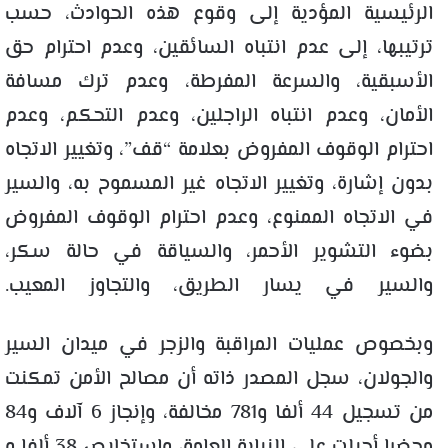
الرئيسية المؤدية إلى وقوع ‏هذه الحوادث، حسب
ترتيبها، إلى عدم انتباه السائقين، وعدم احترام حق
الأسبقية، والسرعة المفرطة، وعدم ترك مسافة
الأمان، وعدم انتباه الراجلين، وعدم التحكم، وعدم
احترام الوقوف المفروض بعلامة “قف”، وتغيير الاتجاه
بدون إشارة، وتغيير الاتجاه غير المسموح به، والسير
في الاتجاه الممنوع، وعدم احترام الوقوف المفروض
بضوء التشوير الأحمر، والسياقة في حالة سكر،
والسير في يسار الطريق، والتجاوز المعيب.
وبخصوص عمليات المراقبة والزجر في ميدان السير
والجولان، سجل المصدر ذاته أن ‏مصالح الأمن تمكنت
من تسجيل 44 ألفا و781 مخالفة، وإنجاز 6 آلاف و84
محضرا أحيلت على النيابة العامة، واستخلاص 38 ألفا و