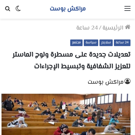
مراكش بوست
القائمة
الوضع
بح
المظلم
عن
الرئيسية
/
24 ساعة
24 ساعة
سلايدر
سياسة
مجتمع
تعديلات جديدة على مسطرة ولوج الماستر
لتعزيز الشفافية وتبسيط الإجراءات
مراكش بوست