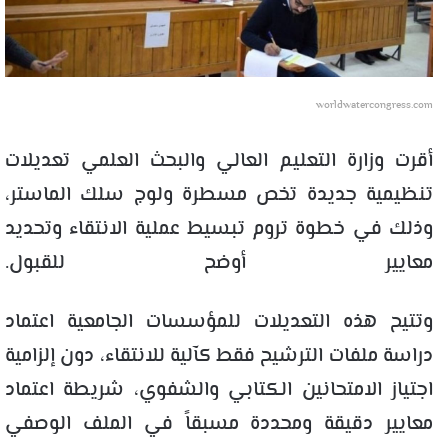
worldwatercongress.com
أقرت وزارة التعليم العالي والبحث العلمي تعديلات
تنظيمية جديدة تخص مسطرة ولوج سلك الماستر،
وذلك في خطوة تروم تبسيط عملية الانتقاء وتحديد
معايير أوضح للقبول.
وتتيح هذه التعديلات للمؤسسات الجامعية اعتماد
دراسة ملفات الترشيح فقط كآلية للانتقاء، دون إلزامية
اجتياز الامتحانين الكتابي والشفوي، شريطة اعتماد
معايير دقيقة ومحددة مسبقاً في الملف الوصفي