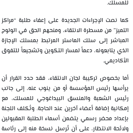
للمسلك.
كما نصت الإجراءات الجديدة على إعفاء طلبة “مراكز
التميز” من مسطرة الانتقاء، ومنحهم الحق في الولوج
المباشر إلى سلك الماستر المرتبط بمسلك الإجازة
الذي يتابعونه، دعماً لمسار التكوين وتشجيعاً للتفوق
الأكاديمي.
أما بخصوص تركيبة لجان الانتقاء، فقد حدد القرار أن
يرأسها رئيس المؤسسة أو من ينوب عنه، إلى جانب
رئيس الشعبة والمنسق البيداغوجي للمسلك، مع
إمكانية إضافة أعضاء آخرين عند الحاجة. وتُكلف اللجنة
بإعداد محضر رسمي يتضمن أسماء الطلبة المقبولين
ولائحة الانتظار، على أن تُرسل نسخة منه إلى رئاسة