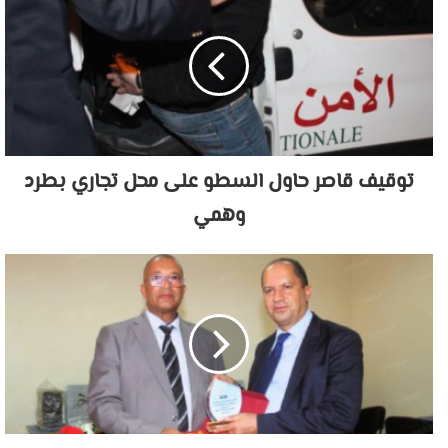
توقيف قاصر حاول السطو على محل تجاري بطرد
وهمي