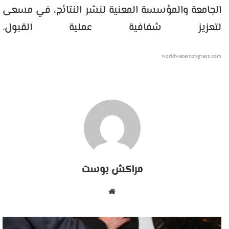
الجامعة والمؤسسة المعنية لنشر النتائج، في مسعى
لتعزيز شفافية عملية القبول.
worldwatercongress.com
مراكش بوست
موقع
الويب