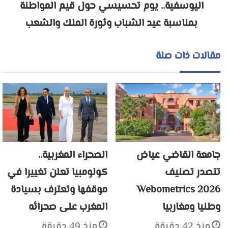
اليوسفية.. يوم تحسيسي حول قيم المواطنة
بمناسبة عيد الشباب وثورة الملك والشعب
مقالات ذات صلة
جامعة القاضي عياض
الصحراء المغربية..
تتصدر تصنيف
كولومبيا تعلن تغييرا في
Webometrics 2026
موقفها وتعترف بسيادة
وطنيا ومغاربيا
المغرب على صحرائه
منذ 42 دقيقة
منذ 49 دقيقة