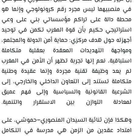
في منصبيهما ليس مجرد رقم كرونولوجي وإنما هو
محطة دالة على تراكم مؤسساتي بني على وعي
استراتيجي حكيم بأن قوة المغرب تكمن في توحيد
أجهزته حول هدف مركزي: حماية أمن الدولة والمجتمع،
ومواجهة التهديدات المعقدة بعقلية متكاملة
استباقية، نعم إنها تجربة تظهر أن الأمن في المغرب
لم يعد وظيفة تقنية مجردة وإنما عقيدة وطنية
متكاملة تستند إلى التعاون الداخلي والخارجي، إلى
الشرعية القانونية والسياسية وإلى فهم عميق
لمعادلة التوازن بين الاستقرار والتنمية.
وهكذا فإن ثنائية السيدان المنصوري–حموشي، على
امتداد عقدين من الزمن هي مدرسة في التكامل