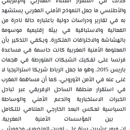
كذلك في استقرار الفضاء المغاربي والإفريقي
والأطلسي ما جعل النموذج الأمني المغربي يستشهد
به في تقارير ودراسات دولية باعتباره حالة نادرة من
الفعالية والاستباقية في بيئة إقليمية موسومة
بالهشاشة والاختراقات المتكررة، ويكفي التذكير بأن
المعلومة الأمنية المغربية كانت حاسمة في مساعدة
فرنسا على تفكيك الشبكات المتورطة في هجمات
باريس 2015، وهو ما جعل الرباط شريكا استراتيجيا لا
غنى عنه في الأمن الأوروبي، كما أن مساهمة المغرب
في استقرار منطقة الساحل الإفريقي عبر تبادل
الخبرات الاستخبارية والدعم الأمني والوساطة
السياسية تعكس البعد الخارجي المتنامي للتكامل
بين المؤسسات الأمنية المغربية.
إن مرور عشرين سنة على تعيين المنصوري وحموشي