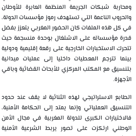
ومحاربة شبكات الجريمة المنظمة العابرة للأوطان
والحروب الناعمة التي تستهدف رموز مؤسسات الدولة،
في كل هذه الملفات كان الحضور المغربي يتعزز بفضل
قدرة مؤسساته على الاشتغال بوحدة منسجمة حيث
تتحرك الاستخبارات الخارجية على رقعة إقليمية ودولية
بينما تترجم المعطيات داخليا إلى عمليات ميدانية
بتنسيق مع المكتب المركزي للأبحاث القضائية وباقي
الأجهزة.
الطابع الاستراتيجي لهذه الثنائية لا يقف عند حدود
التنسيق العملياتي وإنما يمتد إلى الحكامة الأمنية،
فالاختيارات الكبرى للدولة المغربية في مجال الأمن
الوطني ارتكزت على تصور يربط الشرعية الأمنية