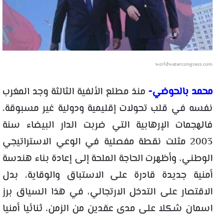
worldwatercongress.com
محمد بالحوضي-
منذ مطلع الألفية الثالثة وجد المغرب
نفسه في قلب تحولات إقليمية ودولية غير مسبوقة،
فالهجمات الإرهابية التي ضربت الدار البيضاء سنة
2003 مثلت نقطة مفصلية في الوعي الاستراتيجي
الوطني، وأظهرت الحاجة الملحة إلى إعادة بناء هندسة
أمنية جديدة قادرة على الاستباق والوقاية، بدل
الاقتصار على التدخل الارتجالي، في هذا السياق برز
اسمان شكلا على مدى عقدين من الزمن، ثنائيا أمنيا