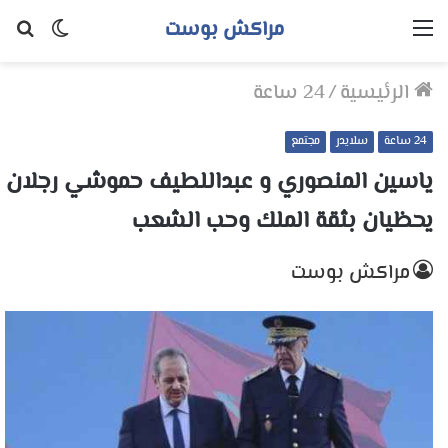
مراكش بوست
القائمة
الوضع
بح
المظلم
عن
الرئيسية
/
24 ساعة
24 ساعة
سلايدر
مجتمع
ياسين المنصوري و عبداللطيف حموشي رجلان
يحظيان بثقة الملك وحب الشعب
مراكش بوست