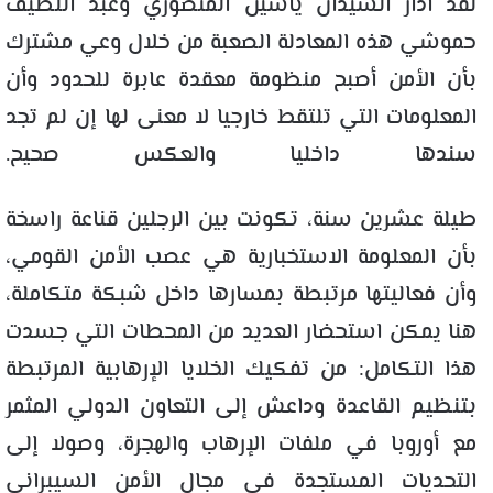
لقد أدار السيدان ياسين المنصوري وعبد اللطيف
حموشي هذه المعادلة الصعبة من خلال وعي مشترك
بأن الأمن أصبح منظومة معقدة عابرة للحدود وأن
المعلومات التي تلتقط خارجيا لا معنى لها إن لم تجد
سندها داخليا والعكس صحيح.
طيلة عشرين سنة، تكونت بين الرجلين قناعة راسخة
بأن المعلومة الاستخبارية هي عصب الأمن القومي،
وأن فعاليتها مرتبطة بمسارها داخل شبكة متكاملة،
هنا يمكن استحضار العديد من المحطات التي جسدت
هذا التكامل: من تفكيك الخلايا الإرهابية المرتبطة
بتنظيم القاعدة وداعش إلى التعاون الدولي المثمر
مع أوروبا في ملفات الإرهاب والهجرة، وصولا إلى
التحديات المستجدة في مجال الأمن السيبراني