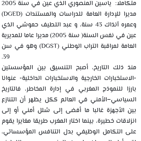
متكاملا: ياسين المنصوري الذي عين في سنة 2005
مديرا للإدارة العامة للدراسات والمستندات (DGED)
وعمره آنذاك 43 سنة، و عبد اللطيف حموشي الذي
عين في نفس السنة( سنة 2005) مديرا عاما للمديرية
العامة لمراقبة التراب الوطني (DGST) وهو في سن
39.
منذ ذلك التاريخ، أصبح التنسيق بين المؤسستين
-الاستخبارات الخارجية والاستخبارات الداخلية- عنوانا
بارزا للنموذج المغربي في إدارة المخاطر، فالتاريخ
السياسي–الأمني في العالم ككل يظهر أن التنازع
بين الأجهزة غالبا ما أفضى إلى شلل أمني أو إلى
انزلاقات خطيرة، بينما اختار المغرب طريقا مغايرا يقوم
على التكامل الوظيفي بدل التنافس المؤسساتي،