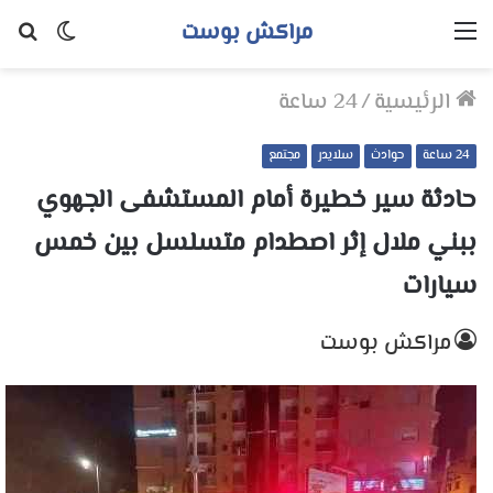
مراكش بوست
القائمة
الوضع
بح
المظلم
عن
الرئيسية
/
24 ساعة
24 ساعة
حوادث
سلايدر
مجتمع
حادثة سير خطيرة أمام المستشفى الجهوي
ببني ملال إثر اصطدام متسلسل بين خمس
سيارات
مراكش بوست