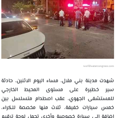
worldwatercongress.com
شهدت مدينة بني ملال، مساء اليوم الاثنين، حادثة
سير خطيرة على مستوى المحيط الخارجي
للمستشفى الجهوي، عقب اصطدام متسلسل بين
خمس سيارات خفيفة، ثلاث منها مخصصة للكراء،
إضافة إلى سيارة خصوصية وأخرى تحمل لوحة ترقيم