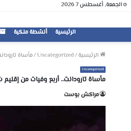
الجمعة, أغسطس 7 2026
الرئيسية
أنشطة ملكية
الرئيسية
/
Uncategorized
/
مأساة تارودانت
Uncategorized
مأساة تارودانت.. أربع وفيات من إقليم 
مراكش بوست