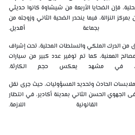
حلية، فإن الضحايا الأربعة من شيشاوة كانوا حديثي
ن بمركز النزالة، فيما ينحدر الضحية الثاني وزوجته من
 بجماعة أهديل.
ق من الدرك الملكي والسلطات المحلية، تحت إشراف
مصالح المعنية، كما تم توفير عدد كبير من سيارات
بين، في مشهد يعكس حجم الكارثة.
بسات الحادث وتحديد المسؤوليات، حيث جرى نقل
 الجهوي الحسن الثاني بمدينة أكادير، في انتظار
 القانونية اللازمة.