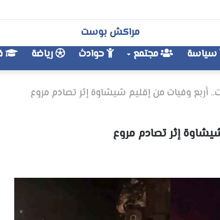
مراكش بوست
سياسة
مجتمع
حوادث
رياضة
فن
.. أربع وفيات من إقليم شيشاوة إثر تصادم مروع
شيشاوة إثر تصادم مروع