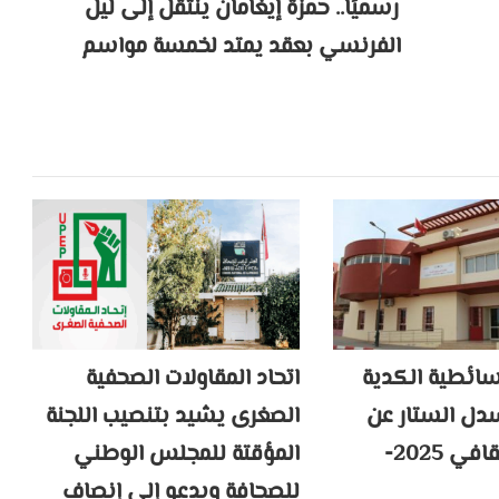
رسميًا.. حمزة إيغامان ينتقل إلى ليل
الفرنسي بعقد يمتد لخمسة مواسم
سائطية الكدية
اتحاد المقاولات الصحفية
ل الستار عن
الصغرى يشيد بتنصيب اللجنة
موسمها الثقافي 2025-
المؤقتة للمجلس الوطني
للصحافة ويدعو إلى إنصاف