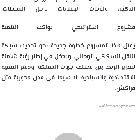
الذكية، ولوحات الإعلانات داخل المحطات.
مشروع استراتيجي يواكب التنمية
يمثل هذا المشروع خطوة جديدة نحو تحديث شبكة
النقل السككي الوطني، ويدخل في إطار رؤية شاملة
لتعزيز الربط بين مختلف جهات المملكة، ودعم التنمية
الاقتصادية والسياحية، لا سيما في مدن محورية مثل
مراكش.
worldwatercongress.com