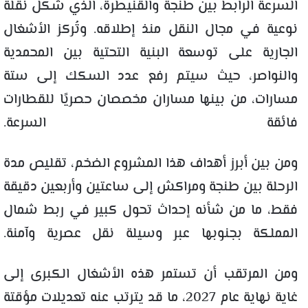
السرعة الرابط بين طنجة والقنيطرة، الذي شكل نقلة
نوعية في مجال النقل منذ إطلاقه. وتُركز الأشغال
الجارية على توسعة البنية التحتية بين المحمدية
والنواصر، حيث سيتم رفع عدد السكك إلى ستة
مسارات، من بينها مساران مخصصان حصريًا للقطارات
فائقة السرعة.
ومن بين أبرز أهداف هذا المشروع الضخم، تقليص مدة
الرحلة بين طنجة ومراكش إلى ساعتين وأربعين دقيقة
فقط، ما من شأنه إحداث تحول كبير في ربط شمال
المملكة بجنوبها عبر وسيلة نقل عصرية وآمنة.
ومن المرتقب أن تستمر هذه الأشغال الكبرى إلى
غاية نهاية عام 2027، ما قد يترتب عنه تعديلات مؤقتة