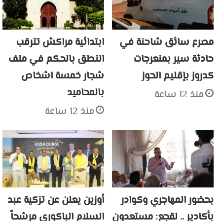
مصرع سائق شاحنة في
ابتدائية مراكش تترقب
حادثة سير بمنعرجات
النطق بالحكم في ملف
كدروز بإقليم الحوز
شجار خمسة اشخاص
بالمحاميد
منذ 12 ساعة
منذ 12 ساعة
بحضور المهاجري وكوادر
أوزين يعلن عن تزكية عبد
بأكادير .. لقجع: مستعدون
السلام الباكوري مرشحاً