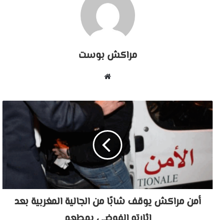
مراكش بوست
موقع
الويب
أمن مراكش يوقف شابًا من الجالية المغربية بعد
إثارته الفوضى بمطعم