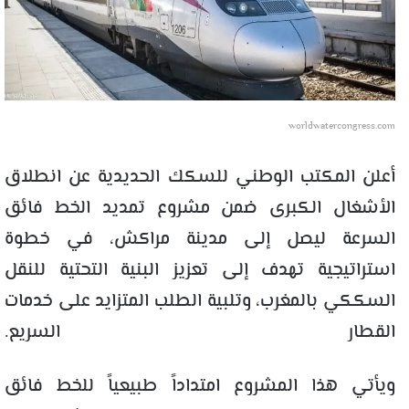
worldwatercongress.com
أعلن المكتب الوطني للسكك الحديدية عن انطلاق
الأشغال الكبرى ضمن مشروع تمديد الخط فائق
السرعة ليصل إلى مدينة مراكش، في خطوة
استراتيجية تهدف إلى تعزيز البنية التحتية للنقل
السككي بالمغرب، وتلبية الطلب المتزايد على خدمات
القطار السريع.
ويأتي هذا المشروع امتداداً طبيعياً للخط فائق