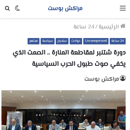
مراكش بوست
القائمة
الوضع
بح
المظلم
عن
الرئيسية
/
24 ساعة
24 ساعة
Uncategorized
حوادث
سلايدر
سياسة
مجتمع
دورة شتنبر لمقاطعة المنارة .. الصمت الذي
يخفي صوت طبول الحرب السياسية
مراكش بوست