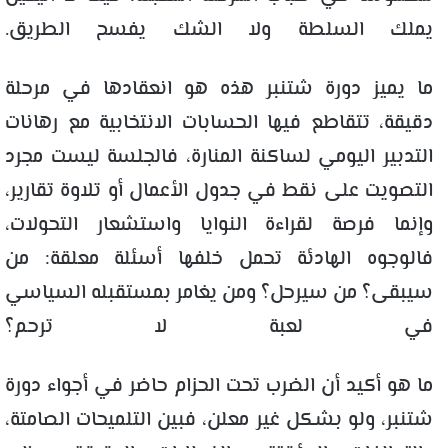
يملك السلطة ولا الشك يفسح الطريق.
ما يميز دورة شتنبر هذه هو انعقادها في مرحلة
دقيقة، تتقاطع فيها الحسابات الانتخابية مع رهانات
التدبير اليومي لساكنة المنارة، فالجلسة ليست مجرد
التصويت على نقط في جدول الأعمال أو تلاوة تقارير،
وإنما فرصة لقراءة النوايا واستشعار التحولات،
فالوجوه الهادئة تحمل خلفها أسئلة معلقة: من
سيبقى؟ من سيرحل؟ ومن يغامر بمستقبله السياسي
في لعبة لا ترحم؟
ما هو أكيد أن الضرب تحت الحزام حاضر في أجواء دورة
شتنبر، ولو بشكل غير معلن، فبين التلميحات الصامتة،