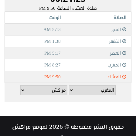
حقوق النشر محفوظة © 2026 لموقع مراكش