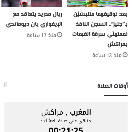
بعد توقيفهما متلبسَيْن
ريال مدريد يتعاقد مع
بـ”جليز”.. السجن النافذ
الإيفواري يان ديوماندي
لممتهنَي سرقة القبعات
منذ 12 ساعة
بمراكش
منذ 12 ساعة
أوقات الصلاة