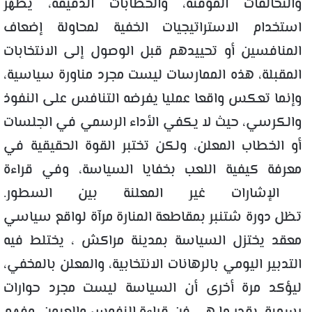
والتحالفات المؤقتة، والخطابات الدقيقة، يظهر
استخدام الاستراتيجيات الخفية لمحاولة إضعاف
المنافسين أو تحييدهم قبل الوصول إلى الانتخابات
المقبلة، هذه الممارسات ليست مجرد مناورة سياسية،
وإنما تعكس واقعا عمليا يفرضه التنافس على النفوذ
والكرسي، حيث لا يكفي الأداء الرسمي في الجلسات
أو الخطاب المعلن، ولكن تختبر القوة الحقيقية في
معرفة كيفية اللعب بخفايا السياسة، وفي قراءة
الإشارات غير المعلنة بين السطور.
تظل دورة شتنبر بمقاطعة المنارة مرآة لواقع سياسي
معقد يختزل السياسة بمدينة مراكش ، يختلط فيه
التدبير اليومي بالرهانات الانتخابية، والمعلن بالمخفي،
ليؤكد مرة أخرى أن السياسة ليست مجرد حوارات