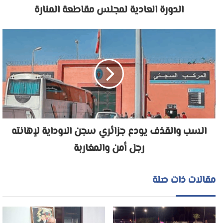
الدورة العادية لمجلس مقاطعة المنارة
السب والقذف يودع جزائري سجن الاوداية لإهانته
رجل أمن والمغاربة
مقالات ذات صلة