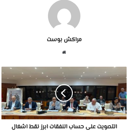
مراكش بوست
موقع
الويب
التصويت على حساب النفقات ابرز نقط اشغال