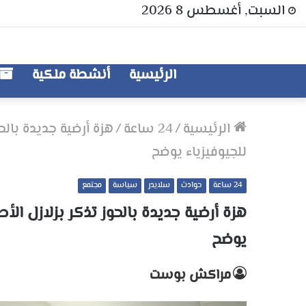
السبت, أغسطس 8 2026
الرئيسية
أنشطة ملكية
الرئيسية
/
24 ساعة
/
هزة أرضية جديدة بالح
للجيوفيزياء يوضح
24 ساعة
حوادث
سلايدر
سياسة
مجتمع
هزة أرضية جديدة بالحوز تذكر بزلازل ال
يوضح
مراكش بوست