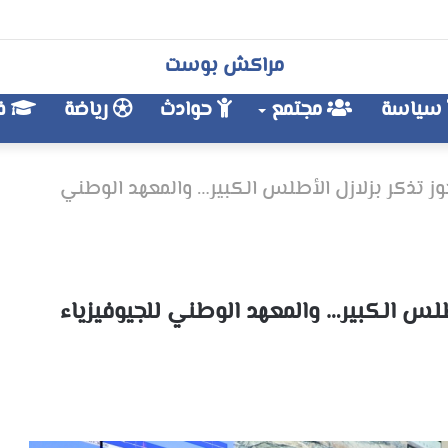
مراكش بوست
سياسة
مجتمع
حوادث
رياضة
فن
وز تذكر بزلازل الأطلس الكبير… والمعهد الوطني
أطلس الكبير… والمعهد الوطني للجيوفيزياء