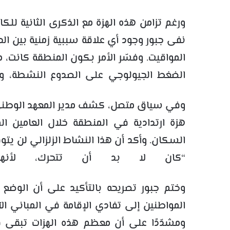
ورغم تزامن هذه الهزة مع الذكرى الثانية للك
نفى جبور وجود أي علاقة سببية زمنية بين الحد
المواقيت. وفسّر الأمر بكون المنطقة كانت، منذ
الضغط الجيولوجي على الصدوع النشطة، والت
هزة ارتدادية في المنطقة خلال العامين ا
السكان. وأكد أن هذا النشاط الزلزالي لن يت
“كان لا بد أن تتحرك، لأنه
وختم جبور تصريحه بالتأكيد على أن الوضع ي
المواطنين إلى تفادي الإقامة في المباني الآيل
ومشدّدًا على أن معظم هذه الهزات تبقى ف