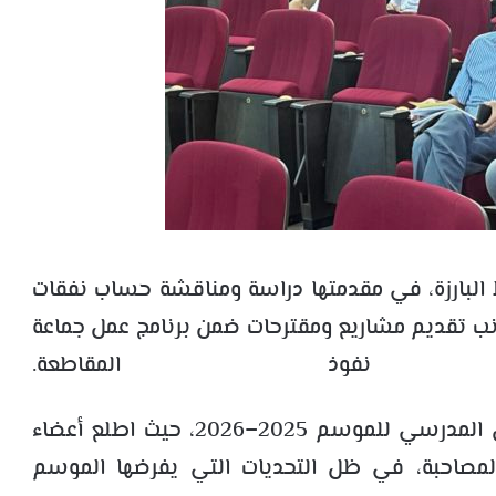
 البارزة، في مقدمتها دراسة ومناقشة حساب نفقات
 عليه، إلى جانب تقديم مشاريع ومقترحات ضمن برنامج عمل جماعة
فوذ المقاطعة.
كما تم التطرق إلى مستجدات عملية الدخول المدرسي للموسم 2025–2026، حيث اطلع أعضاء
 المصاحبة، في ظل التحديات التي يفرضها الموسم