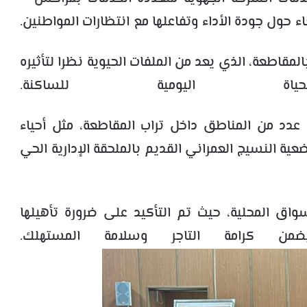
ء حول جودة الأداء وتفاعلها مع انتظارات المواطنين.
قاطعة، الذي يعد من الملفات الحيوية نظرا لتأثيره
ة اليومية للساكنة.
دد من المناطق داخل تراب المقاطعة، مثل أحياء
عية النسيج العمراني القديم بالملحقة الإدارية الحي
اق المحلية، حيث تم التأكيد على ضرورة تأهيلها
ن كرامة التاجر وسلامة المستهلك.