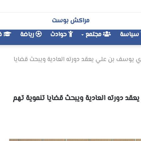
مراكش بوست
سياسة
مجتمع
حوادث
رياضة
فن
وسف بن علي يعقد دورته العادية ويبحث قضايا
 دورته العادية ويبحث قضايا تنموية تهم