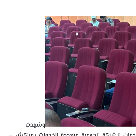
وشهدت
ت الشركة الجهوية متعددة الخدمات بمراكش –