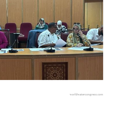
worldwatercongress.com