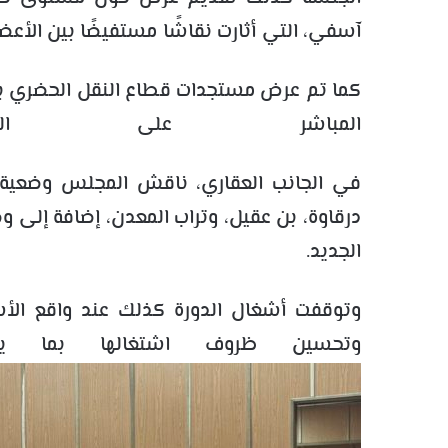
آسفي، التي أثارت نقاشًا مستفيضًا بين الأعضا
كما تم عرض مستجدات قطاع النقل الحضري بالم
المباشر على الحيا
في الجانب العقاري، ناقش المجلس وضعية ع
درقاوة، بن عقيل، وتراب المعدن، إضافة إلى وض
الجديد.
وتوقفت أشغال الدورة كذلك عند واقع الأسو
وتحسين ظروف اشتغالها بما يضم