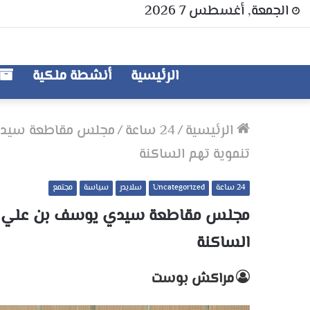
الجمعة, أغسطس 7 2026
الرئيسية
أنشطة ملكية
الرئيسية
/
24 ساعة
/
مجلس مقاطعة سيدي ي
تنموية تهم الساكنة
24 ساعة
Uncategorized
سلايدر
سياسة
مجتمع
مجلس مقاطعة سيدي يوسف بن علي يعقد
الساكنة
مراكش بوست