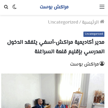
مراكش بوست
القائمة
الوضع
بح
المظلم
عن
الرئيسية
/
Uncategorized
Uncategorized
مدير أكاديمية مراكش-آسفي يتفقد الدخول
المدرسي بإقليم قلعة السراغنة
مراكش بوست