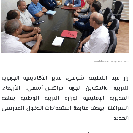
worldwatercongress.com
زار عبد اللطيف شوقي، مدير الأكاديمية الجهوية
للتربية والتكوين لجهة مراكش-آسفي، الأربعاء،
المديرية الإقليمية لوزارة التربية الوطنية بقلعة
السراغنة، بهدف متابعة استعدادات الدخول المدرسي
الجديد.