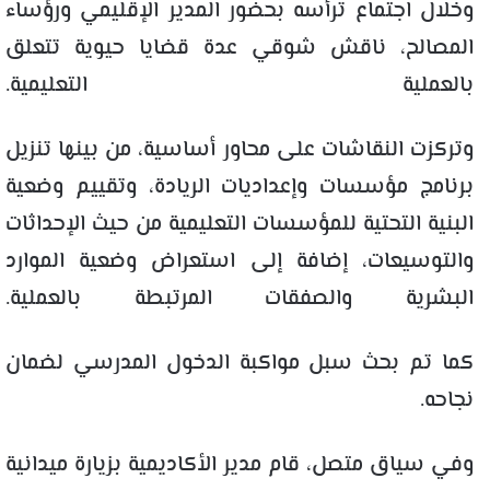
وخلال اجتماع ترأسه بحضور المدير الإقليمي ورؤساء
المصالح، ناقش شوقي عدة قضايا حيوية تتعلق
بالعملية التعليمية.
وتركزت النقاشات على محاور أساسية، من بينها تنزيل
برنامج مؤسسات وإعداديات الريادة، وتقييم وضعية
البنية التحتية للمؤسسات التعليمية من حيث الإحداثات
والتوسيعات، إضافة إلى استعراض وضعية الموارد
البشرية والصفقات المرتبطة بالعملية.
كما تم بحث سبل مواكبة الدخول المدرسي لضمان
نجاحه.
وفي سياق متصل، قام مدير الأكاديمية بزيارة ميدانية