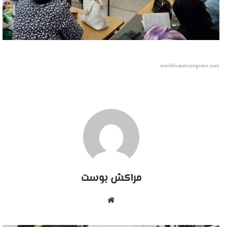
worldwatercongress.com
مراكش بوست
موقع
الويب