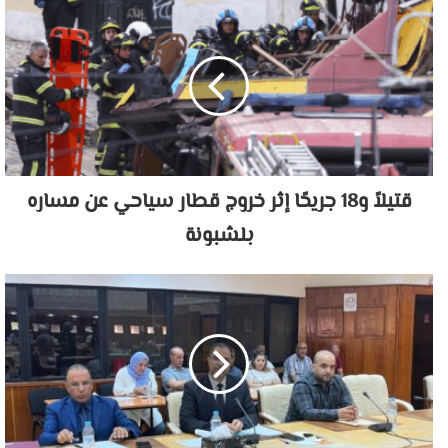
قتيلاً و18 جريحًا إثر خروج قطار سياحي عن مساره
بلشبونة