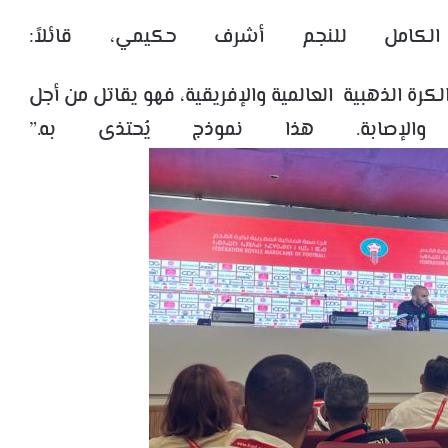
لكامل للنجم أشرف حكيمي، قائلاً:
الذهبية العالمية والإفريقية، فهو يقاتل من أجل
الإصابة. هذا نموذج يُحتذى به.”