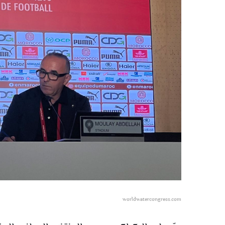
worldwatercongress.com