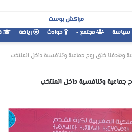
مراكش بوست
سياسة
مجتمع
حوادث
رياضة
فن
يخية وهدفنا خلق روح جماعية وتنافسية داخل المنتخب
وح جماعية وتنافسية داخل المنتخب