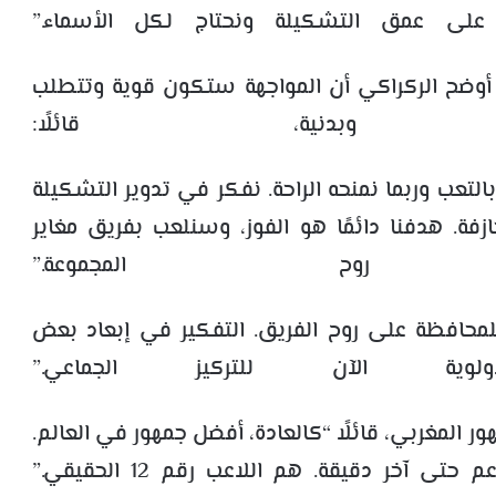
 على عمق التشكيلة ونحتاج لكل الأسماء.”
ا، أوضح الركراكي أن المواجهة ستكون قوية وتتطلب
وبدنية، قائلًا:
التعب وربما نمنحه الراحة. نفكر في تدوير التشكيلة
فة. هدفنا دائمًا هو الفوز، وسنلعب بفريق مغاير
وح المجموعة.”
لمحافظة على روح الفريق. التفكير في إبعاد بعض
وية الآن للتركيز الجماعي.”
هور المغربي، قائلًا “كالعادة، أفضل جمهور في العالم.
ى آخر دقيقة. هم اللاعب رقم 12 الحقيقي.”