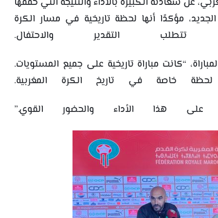
ربي، عن سعادته الكبيرة بالأداء والنتيجة التي حققها
لجديد، مؤكدًا أنها لحظة تاريخية في مسار الكرة
تتطلب التقدير والاحتفال.
باراة، “كانت مباراة تاريخية على جميع المستويات.
لحظة خاصة في تاريخ الكرة المغربية.
 على هذا الأداء والحضور القوي.”