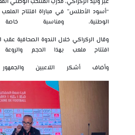
عبّر وليد الركراكي، مدرب المنتخب الوطني المغ
“أسود الأطلس” في مباراة افتتاح الملعب ا
الوطنية، ومناسبة خاصة 
وقال الركراكي خلال الندوة الصحافية عقب الم
افتتاح ملعب بهذا الحجم والروعة 
وأضاف أشكر اللاعبين والجمهور