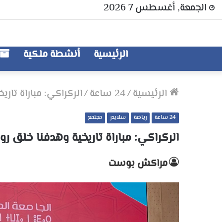
الجمعة, أغسطس 7 2026
الرئيسية
أنشطة ملكية
الرئيسية
/
24 ساعة
/
الركراكي: مباراة تار
24 ساعة
رياضة
سلايدر
مجتمع
الركراكي: مباراة تاريخية وهدفنا خلق ر
مراكش بوست