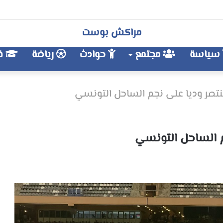
مراكش بوست
سياسة
مجتمع
حوادث
رياضة
فن
تصر وديا على نجم الساحل التونسي
م الساحل التونسي