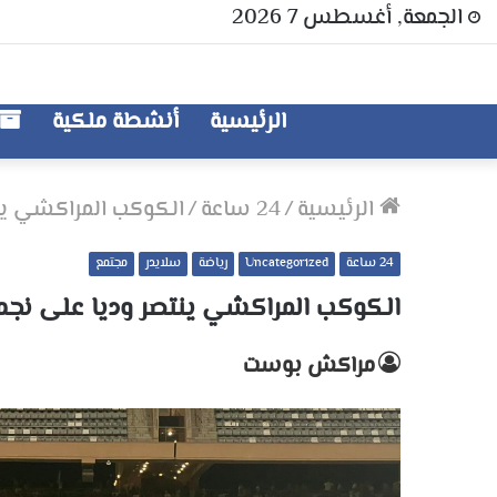
الجمعة, أغسطس 7 2026
الرئيسية
أنشطة ملكية
الرئيسية
/
24 ساعة
/
الكوكب المراكشي ين
24 ساعة
Uncategorized
رياضة
سلايدر
مجتمع
الكوكب المراكشي ينتصر وديا على نج
مراكش بوست