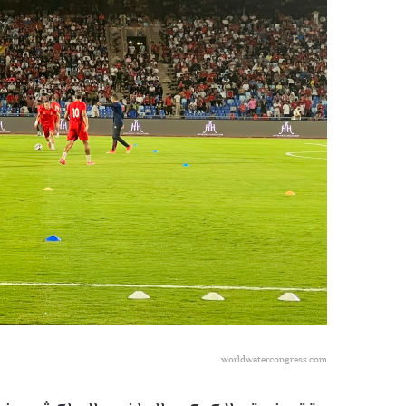
worldwatercongress.com