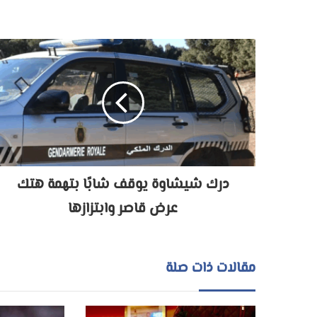
درك شيشاوة يوقف شابًا بتهمة هتك
عرض قاصر وابتزازها
مقالات ذات صلة