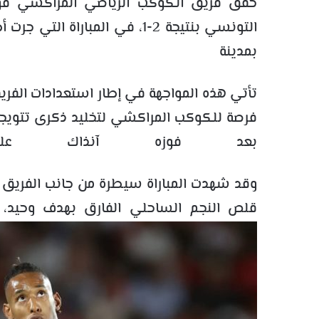
حقق فريق الكوكب الرياضي المراكشي فوزاً
التونسي بنتيجة 2-1، في المبار
بمدينة 
تأتي هذه المواجهة في إطار استعدادات الفريق
بعد فوزه آنذاك على
وقد شهدت المباراة سيطرة من جانب الفريق
قلص النجم الساحلي الفارق بهدف وحيد، لتنته