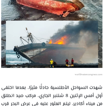
worldwatercongress.com
شهدت السواحل الأطلسية حادثًا مثيرًا، بعدما اختفى
أول أمس الإثنين 8 شتنبر الجاري، مركب صيد انطلق
من ميناء أكادير، ليتم العثور عليه في عرض البحر قرب