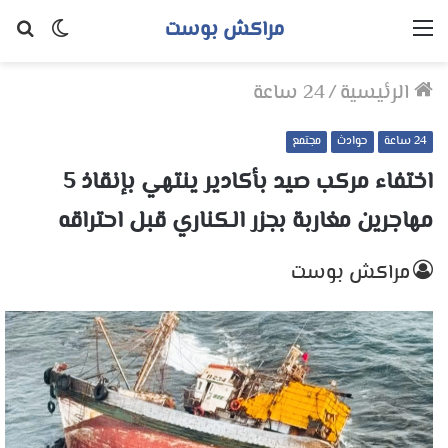
مراكش بوست
القائمة
الوضع
بح
المظلم
عن
الرئيسية
/
24 ساعة
24 ساعة
حوادث
مجتمع
اختفاء مركب صيد بأكادير ينتهي بإنقاذ 5
مهاجرين مغاربة بجزر الكناري قبل احتراقه
مراكش بوست