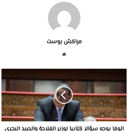
مراكش بوست
موقع
الويب
الوفا يوجه سؤالا كتابيا لوزير الفلاحة والصيد البحري