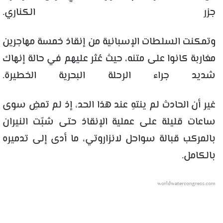
جزر الكناري.
وتمكنت السلطات الإسبانية من إنقاذ خمسة مهاجرين
مغاربة كانوا على متنه، حيث عُثر عليهم في حالة إنهاك
شديد جراء الرحلة البحرية الخطيرة.
غير أن الحادث لم ينتهِ عند هذا الحد، إذ لم تمضِ سوى
ساعات قليلة على عملية الإنقاذ حتى شبّت النيران
بالمركب قبالة سواحل لانزاروتي، ما أدى إلى تدميره
بالكامل.
worldwatercongress.com