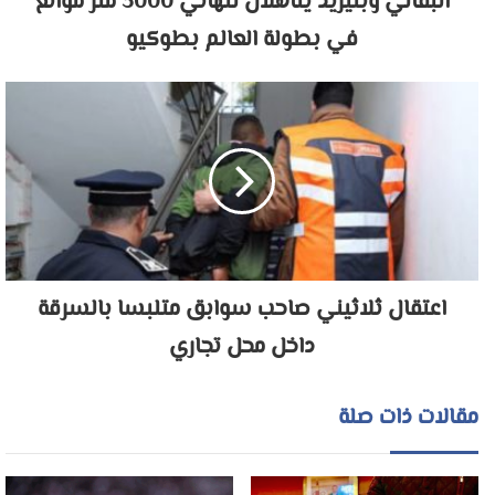
البقالي وبنيزيد يتأهلان لنهائي 3000 متر موانع
في بطولة العالم بطوكيو
اعتقال ثلاثيني صاحب سوابق متلبسا بالسرقة
داخل محل تجاري
مقالات ذات صلة