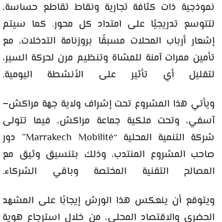
نموذجية ذات كثافة تجارية ونقاط تقاطع حساسة،
لتتوسع تدريجيًا على امتداد كل محور. كما سيتم
إشعار أرباب المحلات مسبقًا بروزنامة التدخلات، مع
تأمين ممرات آمنة للمشاة وتنظيم مرن لحركة السير،
لتقليل أي تأثير على الأنشطة اليومية.
ويأتي هذا المشروع تحت إشراف ولاية جهة مراكش–
آسفي، وتحت ملكية جماعة مراكش، فيما تتولى
شركة التنمية المحلية “Marrakech Mobilité” دور
صاحب المشروع المنتدب، وذلك بتنسيق وثيق مع
المصالح التقنية المختصة وباقي الشركاء.
ويتوقع أن ينعكس هذا الورش إيجابًا على المشهد
الحضري والاقتصاد المحلي، من خلال استرجاع هوية