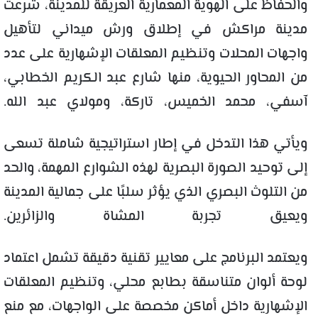
والحفاظ على الهوية المعمارية العريقة للمدينة، شرعت
مدينة مراكش في إطلاق ورش ميداني لتأهيل
واجهات المحلات وتنظيم المعلقات الإشهارية على عدد
من المحاور الحيوية، منها شارع عبد الكريم الخطابي،
آسفي، محمد الخميس، تاركة، ومولاي عبد الله.
ويأتي هذا التدخل في إطار استراتيجية شاملة تسعى
إلى توحيد الصورة البصرية لهذه الشوارع المهمة، والحد
من التلوث البصري الذي يؤثر سلبًا على جمالية المدينة
ويعيق تجربة المشاة والزائرين.
ويعتمد البرنامج على معايير تقنية دقيقة تشمل اعتماد
لوحة ألوان متناسقة بطابع محلي، وتنظيم المعلقات
الإشهارية داخل أماكن مخصصة على الواجهات، مع منع