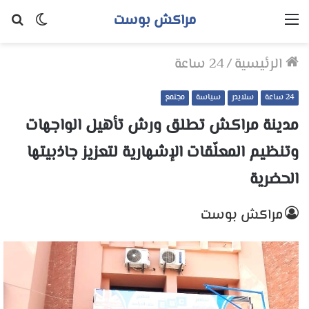
مراكش بوست
القائمة
الوضع
بح
المظلم
عن
الرئيسية
/
24 ساعة
24 ساعة
سلايدر
سياسة
مجتمع
مدينة مراكش تطلق ورش تأهيل الواجهات
وتنظيم المعلّقات الإشهارية لتعزيز جاذبيتها
الحضرية
مراكش بوست