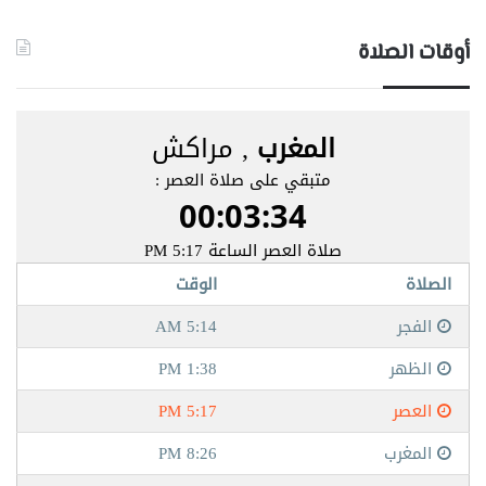
أوقات الصلاة