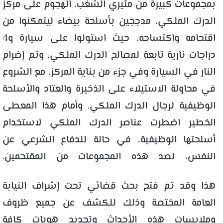
بمجموعات كبيرة من مثيري الشغب، الهجوم على مركز
الدرك الملكي، مدججين بأسلحة بيضاء ليتمكنوا من
اقتحامه واكتساحه، حيث استولوا على سيارة و4
دراجات نارية تابعة لمصالح الدرك الملكي، وتم إضرام
النار في السيارة وفي جزء من بناية المركز، مع الشروع
في محاولة الاستيلاء على الذخيرة والعتاد والأسلحة
الوظيفية لرجال الدرك الملكي. وأمام هذا المعطى
الخطير اضطرت عناصر الدرك الملكي لاستخدام
أسلحتها الوظيفية، في حالة للدفاع الشرعي عن
النفس، لصد هذه المجموعات من المقتحمين.
هذا وقد تم فتح بحث قضائي تحت إشراف النيابة
العامة المختصة وذلك للكشف عن جميع ظروف
وملابسات هذه الأحداث وتحديد هويات كافة