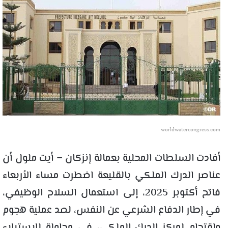
worldwatercongress.com
أفادت السلطات المحلية بعمالة إنزكان – أيت ملول أن
عناصر الدرك الملكي بالقليعة اضطرت مساء الأربعاء
فاتح أكتوبر 2025، إلى استعمال السلاح الوظيفي،
في إطار الدفاع الشرعي عن النفس، لصد عملية هجوم
واقتحام لمركز الدرك الملكي، في محاولة للاستيلاء