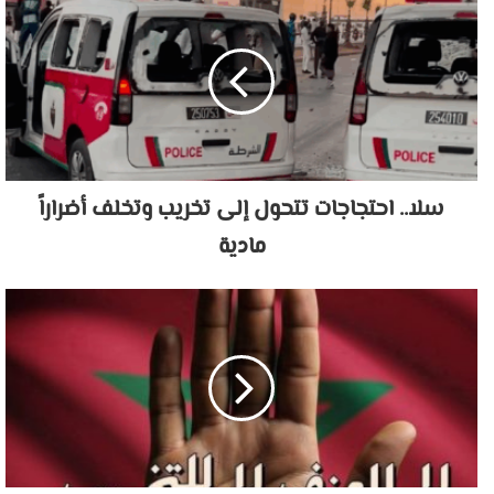
سلا.. احتجاجات تتحول إلى تخريب وتخلف أضراراً
مادية