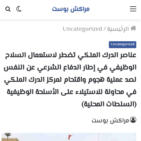
مراكش بوست
القائمة
الوضع
بح
المظلم
عن
الرئيسية
/
Uncategorized
Uncategorized
عناصر الدرك الملكي تضطر لاستعمال السلاح
الوظيفي في إطار الدفاع الشرعي عن النفس
لصد عملية هجوم واقتحام لمركز الدرك الملكي
في محاولة للاستيلاء على الأسلحة الوظيفية
(السلطات المحلية)
مراكش بوست