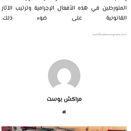
المتورطين في هذه الأفعال الإجرامية وترتيب الآثار
القانونية على ضوء ذلك.
worldwatercongress.com
مراكش بوست
موقع
الويب