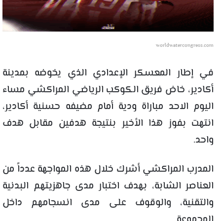
worldwatercongress.com
في إطار المعسكر الإعدادي الذي يخوضه بمدينة
أكادير، خاض فريق الكوكب الرياضي المراكشي مساء
اليوم الاحد مباراة ودية أمام مضيفه حسنية أكادير،
انتهت بفوز هذا الأخير بنتيجة هدفين مقابل هدف
واحد.
المدرب المراكشي أشرك خلال هذه المواجهة عدداً من
العناصر الشابة، بهدف اختبار مدى جاهزيتهم البدنية
والتقنية، والوقوف على مدى انسجامهم داخل
المجموعة.