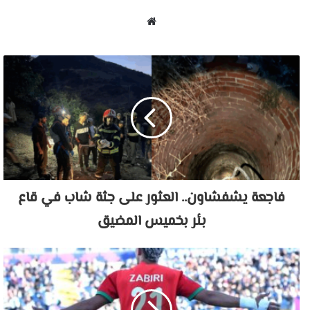
موقع
الويب
فاجعة يشفشاون.. العثور على جثة شاب في قاع
بئر بخميس المضيق