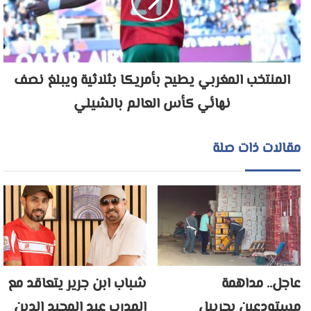
المنتخب المغربي يطيح بأمريكا بثلاثية ويبلغ نصف
نهائي كأس العالم بالشيلي
مقالات ذات صلة
عاجل.. مداهمة
شباب ابن جرير يتعاقد مع
مستودعين بحربيل
المدرب عبد المجيد الدين