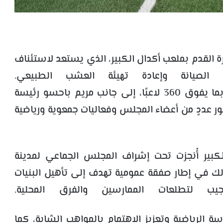
ة القدم بملعب أكدال الكبير، الذي يستعد لاستئناف
ل الصيانة وإعادة تهيئة العشب الطبيعي.
وقد عرفت هذه التظاهرة مشاركة 21 فريقًا بما يفوق 360 لاعبًا، إلى جانب مريم باحسو رئيسة
دٍ من أعضاء المجلس وفعاليات جمعوية ورياضية
لكبير أُنجزت تحت إشراف المجلس الجماعي لمدينة
لك في إطار صفقة عمومية تهدف إلى تأهيل البنيات
ب لتطلعات الممارسين والفرق المحلية.
 الرياضية وتعزيز الاهتمام بالمواهب الشابة، كما