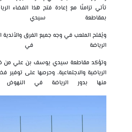
تأتي تزامنًا مع إعادة فتح هذا الفضاء الري
بمقاطعة سيدي
ويُفتح الملعب في وجه جميع الفرق والأندية ا
الرياضة في 
وتؤكد مقاطعة سيدي يوسف بن علي من خلال 
الرياضية والاجتماعية، وحرصها على توفير فضا
منها بدور الرياضة في النهوض بال