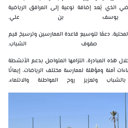
اضي الذي يُعد إضافة نوعية إلى المرافق الرياضية
 يوسف بن علي.
لمحلية، دعمًا لتوسيع قاعدة الممارسين وترسيخ قيم
صفوف الشباب.
هذه المبادرة، التزامها المتواصل بدعم الأنشطة
ءات آمنة ومؤهلة لممارسة مختلف الرياضات، إيمانًا
شباب وتعزيز روح المواطنة والانتماء.