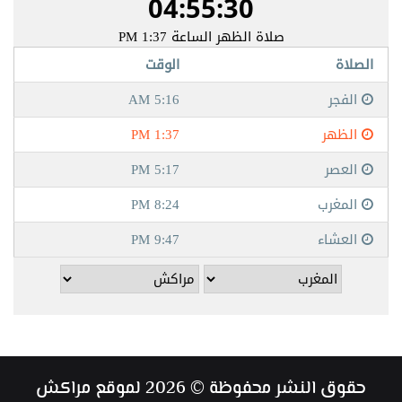
حقوق النشر محفوظة © 2026 لموقع مراكش