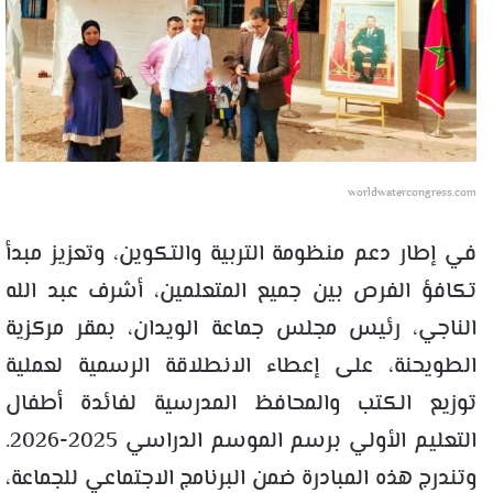
worldwatercongress.com
في إطار دعم منظومة التربية والتكوين، وتعزيز مبدأ
تكافؤ الفرص بين جميع المتعلمين، أشرف عبد الله
الناجي، رئيس مجلس جماعة الويدان، بمقر مركزية
الطويحنة، على إعطاء الانطلاقة الرسمية لعملية
توزيع الكتب والمحافظ المدرسية لفائدة أطفال
التعليم الأولي برسم الموسم الدراسي 2025-2026.
وتندرج هذه المبادرة ضمن البرنامج الاجتماعي للجماعة،