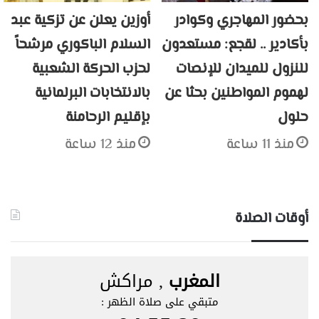
بحضور المهاجري وكوادر
أوزين يعلن عن تزكية عبد
بأكادير .. لقجع: مستعدون
السلام الباكوري مرشحاً
للنزول للميدان للإنصات
لحزب الحركة الشعبية
لهموم المواطنين بحثا عن
بالانتخابات البرلمانية
حلول
بإقليم الرحامنة
منذ 11 ساعة
منذ 12 ساعة
أوقات الصلاة