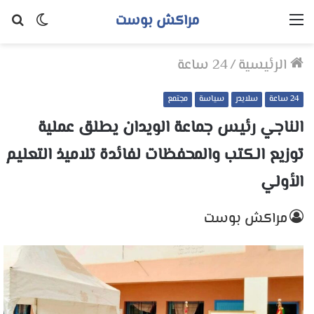
مراكش بوست
القائمة
الوضع
بح
المظلم
عن
الرئيسية
/
24 ساعة
24 ساعة
سلايدر
سياسة
مجتمع
الناجي رئيس جماعة الويدان يطلق عملية
توزيع الكتب والمحفظات لفائدة تلاميذ التعليم
الأولي
مراكش بوست