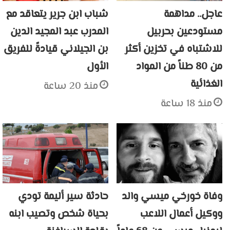
عاجل.. مداهمة
شباب ابن جرير يتعاقد مع
مستودعين بحربيل
المدرب عبد المجيد الدين
للاشتباه في تخزين أكثر
بن الجيلاني قيادةً للفريق
من 80 طناً من المواد
الأول
الغذائية
منذ 20 ساعة
منذ 18 ساعة
وفاة خورخي ميسي والد
حادثة سير أليمة تودي
ووكيل أعمال اللاعب
بحياة شخص وتصيب ابنه