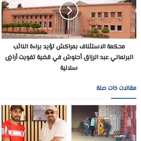
محكمة الاستئناف بمراكش تؤيد براءة النائب
البرلماني عبد الرزاق أحلوش في قضية تفويت أراضٍ
سلالية
مقالات ذات صلة