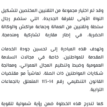
وقد تم اختيار مجموعة من التقنيين المختصين لتشكيل
النواة الأولى للفرقة الجديدة، التي ستضم رجال
سلطة وتقنيين من العمالة وجماعة مراكش والوكالة
الحضرية، في إطار مقاربة تشاركية ومندمجة.
وتهدف هذه المبادرة إلى تحسين جودة الخدمات
المقدمة للمواطنين، خاصة في مجالات السلامة
العمومية وضبط وتنظيم المجال العمراني، ومعالجة
شكايات المواطنين ذات الصلة، تماشياً مع مقتضيات
القانون التنظيمي رقم 14-113 المتعلق بالجماعات
الترابية.
كما تندرج هذه الخطوة ضمن رؤية شمولية لتقوية