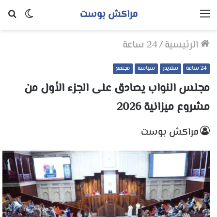
مراكش بوست
القائمة
الوضع
بح
المظلم
عن
الرئيسية
/
24 ساعة
24 ساعة
سلايدر
سياسة
مجتمع
مجلس النواب يصادق على الجزء الأول من
مشروع ميزانية 2026
مراكش بوست