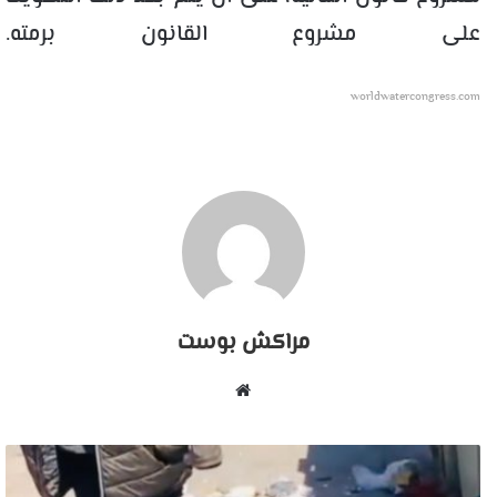
على مشروع القانون برمته.
worldwatercongress.com
مراكش بوست
موقع
الويب