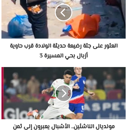
العثور على جثة رضيعة حديثة الولادة قرب حاوية
أزبال بحي المسيرة 3
مونديال الناشئين.. الأشبال يعبرون إلى ثمن