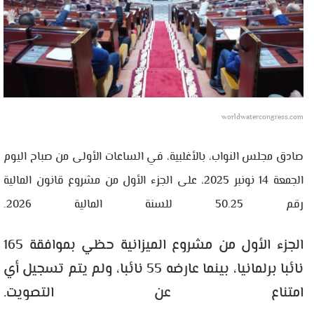
worldwatercongress.com
صادق مجلس النواب، بالأغلبية، في الساعات الأولى من صباح اليوم
الجمعة 14 نونبر 2025، على الجزء الأول من مشروع قانون المالية
رقم 50.25 للسنة المالية 2026.
الجزء الأول من مشروع الميزانية حظي بموافقة 165
نائبا برلمانيا، بينما عارضه 55 نائبا، ولم يتم تسجيل أي
امتناع عن التصويت.