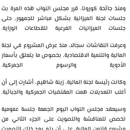
ومنذ جائحة كورونا، قرر مجلس النواب هذه المرة بث
جلسات لجنة الميزانية بشكل مباشر للجمهور، حتى
جلسات الميزانيات الفرعية للقطاعات الوزاية.
وعرفت النقاشات سجالا، منذ عرض المشروع في لجنة
المالية والتنمية الاقتصادية، بخصوص ما يتعلق بأسعار
الأدوية والرسوم الجمركية.
وكانت رئيسة لجنة المالية، زينة شاهيم، أشارت إلى أن
أغلب التعديلات همت المقتضيات الجمركية والجبائية.
وسيعقد مجلس النواب اليوم الجمعة جلسة عمومية
تخصص للمناقشة والتصويت على الجزء الثاني من
مشروع قانون المالية، على أن يتم بعد ذلك التصويت