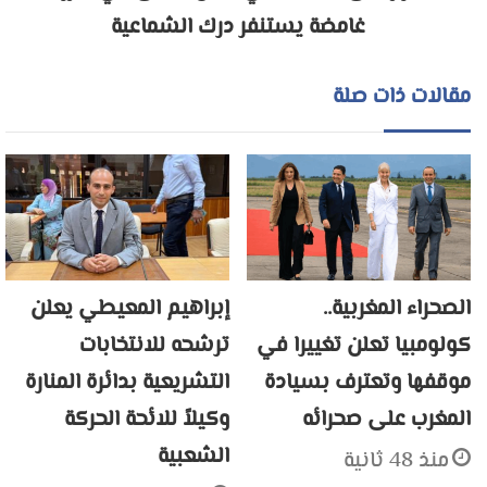
غامضة يستنفر درك الشماعية
مقالات ذات صلة
الصحراء المغربية..
إبراهيم المعيطي يعلن
كولومبيا تعلن تغييرا في
ترشحه للانتخابات
موقفها وتعترف بسيادة
التشريعية بدائرة المنارة
المغرب على صحرائه
وكيلاً للائحة الحركة
الشعبية
منذ 48 ثانية