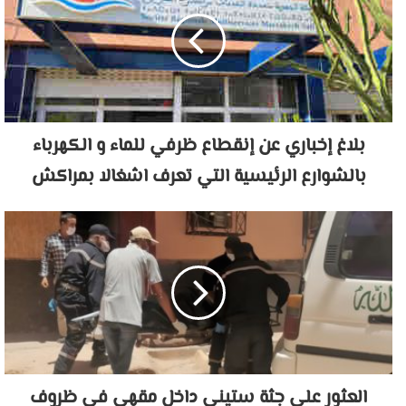
بلاغ إخباري عن إنقطاع ظرفي للماء و الكهرباء
بالشوارع الرئيسية التي تعرف اشغالا بمراكش
العثور على جثة ستيني داخل مقهى في ظروف