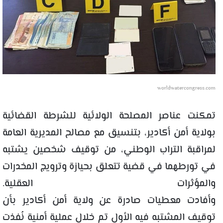
worldwatercongress.com
تمكنت عناصر المصلحة الولائية للشرطة القضائية
بولاية أمن أكادير، بتنسيق مع مصالح المديرية العامة
لمراقبة التراب الوطني، من توقيف شخصين يشتبه
في تورطهما في قضية تتعلق بحيازة وترويج المخدرات
والمؤثرات العقلية.
وأفادت معطيات صادرة عن ولاية أمن أكادير بأن
توقيف المشتبه فيه الأول تم خلال عملية أمنية نُفذت