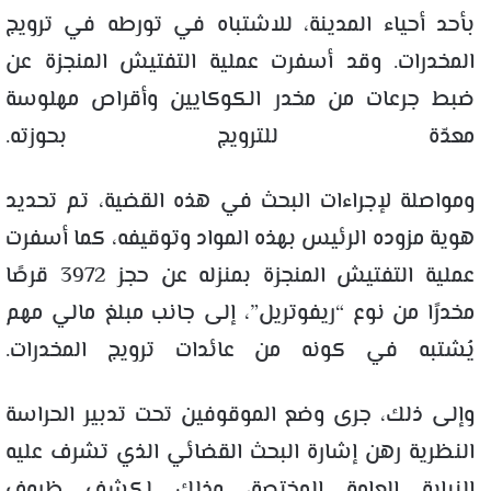
بأحد أحياء المدينة، للاشتباه في تورطه في ترويج
المخدرات. وقد أسفرت عملية التفتيش المنجزة عن
ضبط جرعات من مخدر الكوكايين وأقراص مهلوسة
معدّة للترويج بحوزته.
ومواصلة لإجراءات البحث في هذه القضية، تم تحديد
هوية مزوده الرئيس بهذه المواد وتوقيفه، كما أسفرت
عملية التفتيش المنجزة بمنزله عن حجز 3972 قرصًا
مخدرًا من نوع “ريفوتريل”، إلى جانب مبلغ مالي مهم
يُشتبه في كونه من عائدات ترويج المخدرات.
وإلى ذلك، جرى وضع الموقوفين تحت تدبير الحراسة
النظرية رهن إشارة البحث القضائي الذي تشرف عليه
النيابة العامة المختصة، وذلك لكشف ظروف