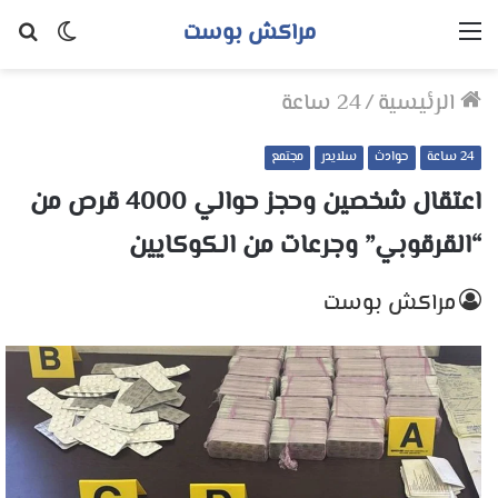
مراكش بوست
القائمة
الوضع
بح
المظلم
عن
الرئيسية
/
24 ساعة
24 ساعة
حوادث
سلايدر
مجتمع
اعتقال شخصين وحجز حوالي 4000 قرص من
“القرقوبي” وجرعات من الكوكايين
مراكش بوست