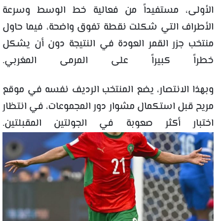
الأولى، مستفيداً من فعالية خط الوسط وسرعة
الأطراف التي شكلت نقطة تفوق واضحة، فيما حاول
منتخب جزر القمر العودة في النتيجة دون أن يشكل
خطراً كبيراً على المرمى المغربي.
وبهذا الانتصار، يضع المنتخب الرديف نفسه في موقع
مريح قبل استكمال مشوار دور المجموعات، في انتظار
اختبار أكثر صعوبة في الجولتين المقبلتين.