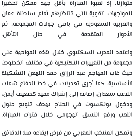
متوازناً، إذ لعبوا المباراة بأقل جهد ممكن تحضيراً
للمواجهات القوية التي تنتظرهم أمام سلطنة عمان
و
العربية السعودية
في باقي جولات المجموعة، ثم
الأدوار المتقدمة في حال التأهل.
واعتمد المدرب السكتيوي خلال هذه المواجهة على
مجموعة من التغييرات التكتيكية في مختلف الخطوط،
حيث غاب المهاجم عبد الرزاق حمد اللهعن التشكيلة
الأساسية، كما أجرى تعديلات في خط الدفاع شملت
اللاعب سعدان، إضافة إلى إشراك مفيد كضعيف أيمن،
ودخول بولكسوت في الجناح بهدف تنويع حلول
اللعب ورفع النسق الهجومي خلال فترات المباراة.
وتمكن المنتخب المغربي من فرض إيقاعه منذ الدقائق