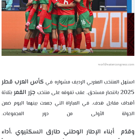
worldwatercongress.com
كأس العرب قطر
استهل المنتخب المغربي الرديف مشواره في
2025
جزر القمر
بانتصار مستحق، عقب تفوقه على منتخب
بثلاثة
أهداف مقابل هدف، في المباراة التي جمعت بينهما اليوم ضمن
الجولة الأولى من دور المجموعات.
وقدّم أبناء الإطار الوطني طارق السكتيوي ،أداء