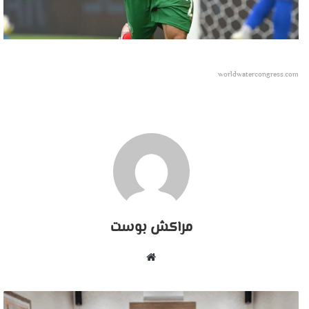
worldwatercongress.com
مراكش بوست
موقع
الويب