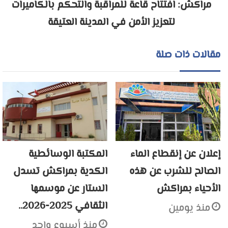
مراكش: افتتاح قاعة للمراقبة والتحكم بالكاميرات
لتعزيز الأمن في المدينة العتيقة
مقالات ذات صلة
إعلان عن إنقطاع الماء
المكتبة الوسائطية
الصالح للشرب عن هذه
الكدية بمراكش تسدل
الأحياء بمراكش
الستار عن موسمها
الثقافي 2025-2026..
منذ يومين
منذ أسبوع واحد