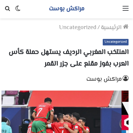
مراكش بوست
القائمة
الوضع
بح
المظلم
عن
الرئيسية
/
Uncategorized
Uncategorized
المنتخب المغربي الرديف يستهل حملة كأس
العرب بفوز مقنع على جزر القمر
مراكش بوست