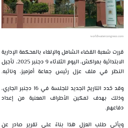
worldwatercongress.com
قررت شعبة القضاء الشامل والإلغاء بالمحكمة الإدارية
الابتدائية بمراكش، اليوم الثلاثاء 9 دجنبر 2025، تأجيل
النظر في ملف عزل رئيس جماعة أمزميز، ونائبه.
وقد حُدد التاريخ الجديد للجلسة في 16 دجنبر الجاري،
وذلك بهدف تمكين الأطراف المعنية من إعداد
دفاعهم.
ويأتي طلب العزل هذا بناءً على تقرير صادر عن