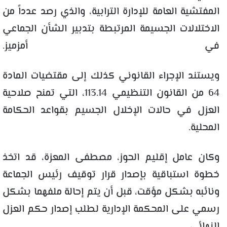
المفتشية العامة للإدارة الترابية، والذي رصد عدداً من
الاختلالات الجسيمة المرتبطة بتدبير الشأن الجماعي
في أمزميز.
ويستند الإجراء القانوني كذلك إلى مقتضيات المادة
64 من القانون التنظيمي 113.14، التي تمنح صلاحية
العزل في حالات الإخلال الجسيم بقواعد الحكامة
المحلية.
وكان عامل إقليم الحوز، مصطفى المعزة، قد اتخذ
خطوة استباقية بإصدار قرار توقيف رئيس الجماعة
ونائبه بشكل مؤقت، قبل أن يتم إحالة ملفهما بشكل
رسمي على المحكمة الإدارية لطلب إصدار حكم العزل
النهائي.