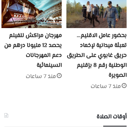
بحضور عامل الاقليم…
مهرجان مراكش للفيلم
تعبئة ميدانية لإخماد
يحصد 12 مليونا درهم من
حريق غابوي على الطريق
دعم المهرجانات
الوطنية رقم 8 بإقليم
السينمائية
الصويرة
منذ 7 ساعات
منذ 7 ساعات
أوقات الصلاة