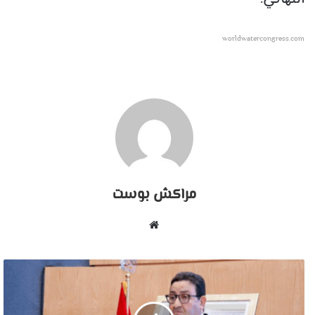
worldwatercongress.com
مراكش بوست
موقع
الويب