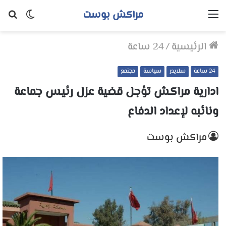
مراكش بوست
القائمة
الوضع
بح
المظلم
عن
الرئيسية
/
24 ساعة
24 ساعة
سلايدر
سياسة
مجتمع
ادارية مراكش تؤجل قضية عزل رئيس جماعة
ونائبه لإعداد الدفاع
مراكش بوست