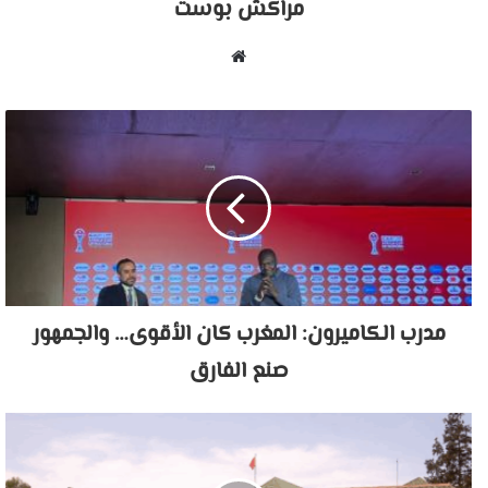
مراكش بوست
موقع
الويب
مدرب الكاميرون: المغرب كان الأقوى… والجمهور
صنع الفارق