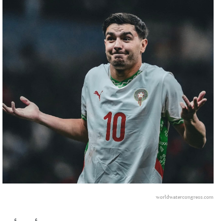
worldwatercongress.com