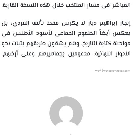
المباشر في مسار المنتخب خلال هذه النسخة القارية.
إنجاز إبراهيم دياز لا يكرّس فقط تألقه الفردي، بل
يعكس أيضاً الطموح الجماعي لأسود الأطلس في
مواصلة كتابة التاريخ، وهم يشقون طريقهم بثبات نحو
الأدوار النهائية، مدعومين بجماهيرهم وعلى أرضهم.
worldwatercongress.com