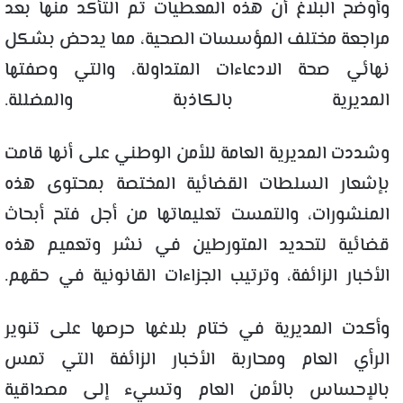
وأوضح البلاغ أن هذه المعطيات تم التأكد منها بعد
مراجعة مختلف المؤسسات الصحية، مما يدحض بشكل
نهائي صحة الادعاءات المتداولة، والتي وصفتها
المديرية بالكاذبة والمضللة.
وشددت المديرية العامة للأمن الوطني على أنها قامت
بإشعار السلطات القضائية المختصة بمحتوى هذه
المنشورات، والتمست تعليماتها من أجل فتح أبحاث
قضائية لتحديد المتورطين في نشر وتعميم هذه
الأخبار الزائفة، وترتيب الجزاءات القانونية في حقهم.
وأكدت المديرية في ختام بلاغها حرصها على تنوير
الرأي العام ومحاربة الأخبار الزائفة التي تمس
بالإحساس بالأمن العام وتسيء إلى مصداقية