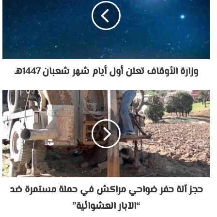
وزارة الأوقاف تعلن أول أيام شهر شعبان 1447هـ
حجز آلة حفر ضواحي مراكش في حملة مستمرة ضد
“الآبار العشوائية”