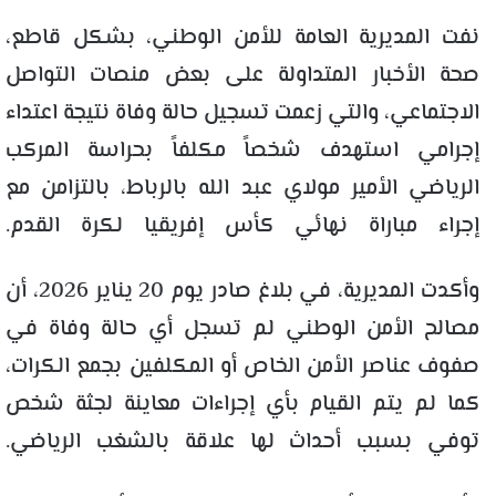
نفت المديرية العامة للأمن الوطني، بشكل قاطع،
صحة الأخبار المتداولة على بعض منصات التواصل
الاجتماعي، والتي زعمت تسجيل حالة وفاة نتيجة اعتداء
إجرامي استهدف شخصاً مكلفاً بحراسة المركب
الرياضي الأمير مولاي عبد الله بالرباط، بالتزامن مع
إجراء مباراة نهائي كأس إفريقيا لكرة القدم.
وأكدت المديرية، في بلاغ صادر يوم 20 يناير 2026، أن
مصالح الأمن الوطني لم تسجل أي حالة وفاة في
صفوف عناصر الأمن الخاص أو المكلفين بجمع الكرات،
كما لم يتم القيام بأي إجراءات معاينة لجثة شخص
توفي بسبب أحداث لها علاقة بالشغب الرياضي.