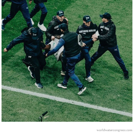
worldwatercongress.com