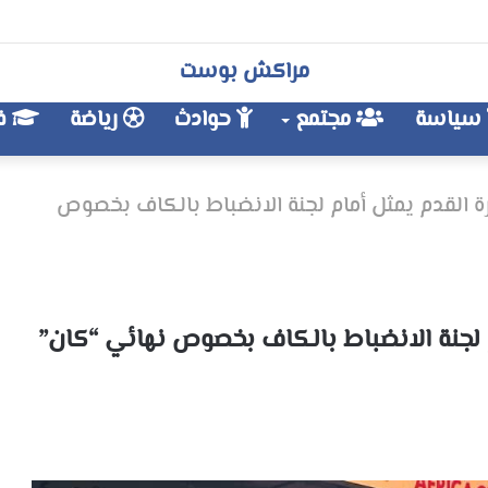
مراكش بوست
سياسة
مجتمع
حوادث
رياضة
فن
رة القدم يمثل أمام لجنة الانضباط بالكاف بخصوص
م لجنة الانضباط بالكاف بخصوص نهائي “كان”