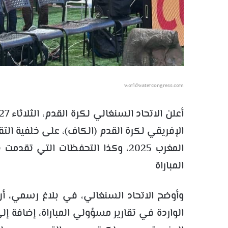
worldwatercongress.com
الإفريقي لكرة القدم (الكاف)، على خلفية التقا
المغرب 2025، وكذا التحفظات التي ت
المباراة 
وأوضح الاتحاد السنغالي، في بلاغ رسمي، أن
الواردة في تقارير مسؤولي المباراة، إضافة إل