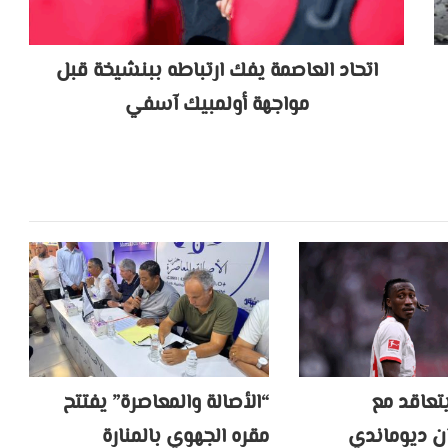
اتحاد العاصمة يفك ارتباطه ببنشيخة قبل
مواجهة أولمبيك آسفي
يتعاقد مع
“الأصالة والمعاصرة” يفتتح
ان ديوماندي
مقره الجهوي بالمنارة