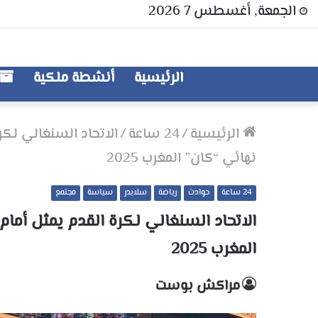
الجمعة, أغسطس 7 2026
الرئيسية
أنشطة ملكية
الرئيسية
/
24 ساعة
/
الاتحاد السنغالي لك
نهائي “كان” المغرب 2025
24 ساعة
حوادث
رياضة
سلايدر
سياسة
مجتمع
الاتحاد السنغالي لكرة القدم يمثل أما
المغرب 2025
مراكش بوست