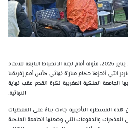
أعلن الاتحاد السنغالي لكرة القدم، الثلاثاء 27 يناير 2026، مثوله أمام لجنة الانضباط التابعة للاتحاد
رير التي أنجزها حكام مباراة نهائي كأس أمم إفريقيا
قدمت بها الجامعة الملكية المغربية لكرة القدم عقب نهاية
النهائية.
 هذه المسطرة التأديبية جاءت بناءً على المعطيات
ى المذكرات والدفوعات التي وضعتها الجامعة الملكية