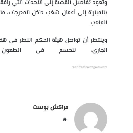
وتعود تفاصيل القضية إلى الأحداث التي رافقت
بالمباراة إلى أعمال شغب داخل المدرجات، ما
الملعب.
وينتظر أن تواصل هيئة الحكم النظر في هذا ا
الجاري، للحسم في الطعون ا
worldwatercongress.com
مراكش بوست
موقع
الويب