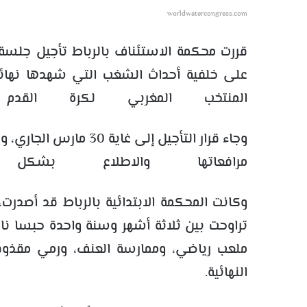
worldwatercongress.com
قررت
محكمة الاستئناف بالرباط
على خلفية أحداث الشغب التي شهدها نها
المنتخب المغربي لكرة القدم
و
وجاء قرار التأجيل إلى غ
مرافعاتها والاطلاع بش
وكانت
المحكمة الابتدائية بالرباط
تراوحت بين ثلاثة أشهر وسنة واحدة حبسا ناف
ملعب رياضي، وممارسة العنف، ورمي مقذوفات
النهائية.