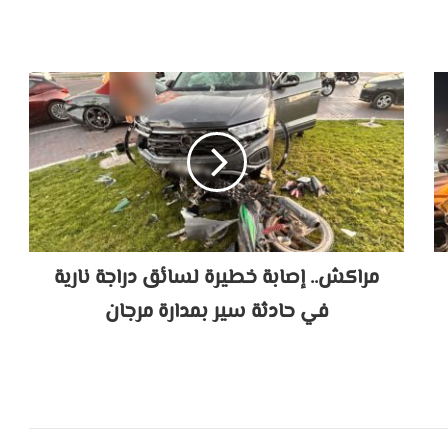
مراكش.. إصابة خطيرة لسائق دراجة نارية
في حادثة سير بمدارة مرجان