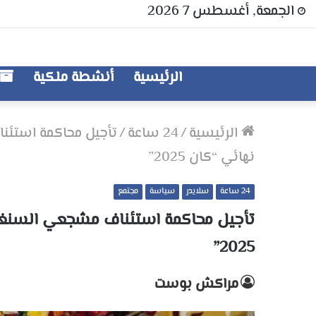
الجمعة, أغسطس 7 2026
الرئيسية
أنشطة ملكية
الرئيسية
/
24 ساعة
/
تأجيل محاكمة استئن
نهائي “كان 2025”
24 ساعة
سلايدر
سياسة
مجتمع
تأجيل محاكمة استئناف مشجعي السنغا
2025”
مراكش بوست