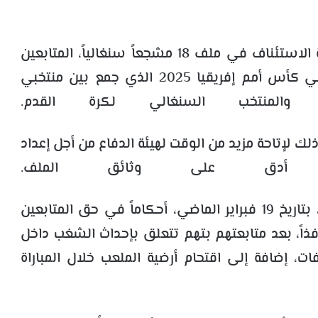
تأجيل جلسة الاستئناف في ملف 18 مشجعاً سنغالياً، المتابعين
ئي
كأس أمم إفريقيا 2025
الذي جمع بين منتخبي
المنتخب السنغالي لكرة القدم
.
اية 30 مارس الجاري، وذلك لإتاحة مزيد من الوقت لهيئة الدفاع من أجل إعداد
كل أدق على وثائق الملف.
قد أصدرت، بتاريخ 19 فبراير الماضي، أحكاماً في حق المتابعين
ذاً، بعد متابعتهم بتهم تتعلق بإحداث الشغب داخل
، إضافة إلى اقتحام أرضية الملعب خلال المباراة