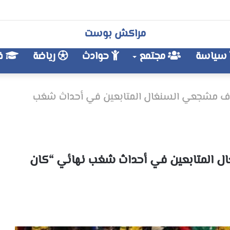
مراكش بوست
سياسة
مجتمع
حوادث
رياضة
فن
اف مشجعي السنغال المتابعين في أحداث شغب
ل المتابعين في أحداث شغب نهائي “كان