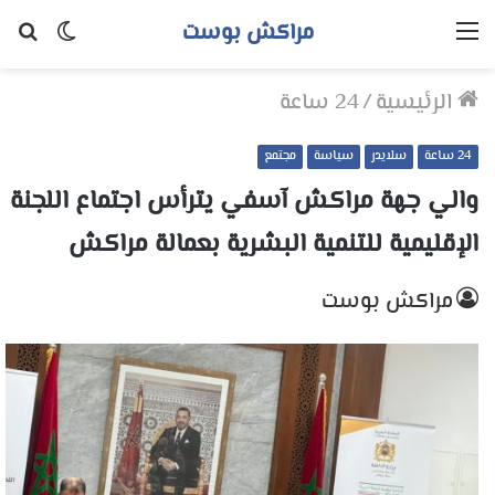
مراكش بوست
القائمة
الوضع
بح
المظلم
عن
الرئيسية
/
24 ساعة
24 ساعة
سلايدر
سياسة
مجتمع
والي جهة مراكش آسفي يترأس اجتماع اللجنة
الإقليمية للتنمية البشرية بعمالة مراكش
مراكش بوست