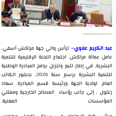
worldwatercongress.com
عبد الكريم علاوي
–
ترأس والي جهة
مراكش آسفي
،
عامل عمالة مراكش، اجتماع اللجنة الإقليمية للتنمية
البشرية، في إطار تتبع وتنزيل برامج
المبادرة الوطنية
للتنمية البشرية
برسم سنة 2026، بحضور الكاتب
العام. لولاية الجهة ورئيسة قسم المبادرة. سعاد
زغلول ، إلى جانب رؤساء المصالح الخارجية وممثلي
المؤسسات المعنية.