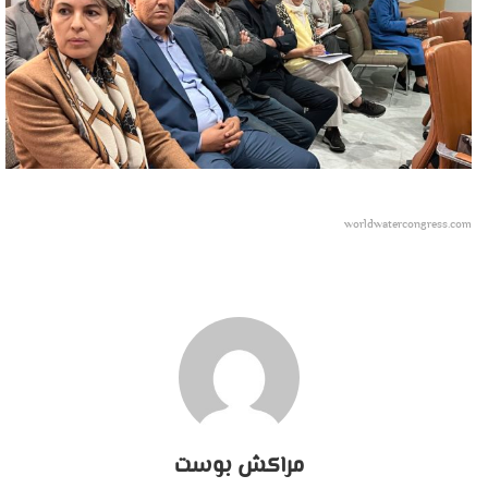
worldwatercongress.com
مراكش بوست