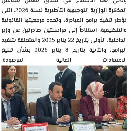
ويأتي هذا الاجتماع في سياق تفعيل مضامين
المذكرة الوزارية التوجيهية التأطيرية لسنة 2026، التي
تؤطر تنفيذ برامج المبادرة، وتحدد مرجعيتها القانونية
والتنظيمية، استناداً إلى مراسلتين صادرتين عن وزير
الداخلية، الأولى بتاريخ 22 يناير 2025 والمتعلقة بتنفيذ
البرامج، والثانية بتاريخ 8 يناير 2026 بشأن تبليغ
الاعتمادات المالية المرصودة.