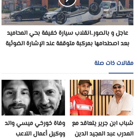
عاجل و بالصور..انقلاب سيارة خفيفة بحي المحاميد
بعد اصطدامها بمركبة متوقفة عند الإشارة الضوئية
مقالات ذات صلة
شباب ابن جرير يتعاقد مع
وفاة خورخي ميسي والد
المدرب عبد المجيد الدين
ووكيل أعمال اللاعب