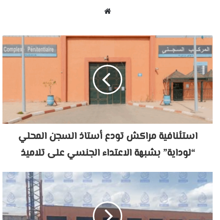
موقع
الويب
استئنافية مراكش تودع أستاذ السجن المحلي
“لوداية” بشبهة الاعتداء الجنسي على تلاميذ