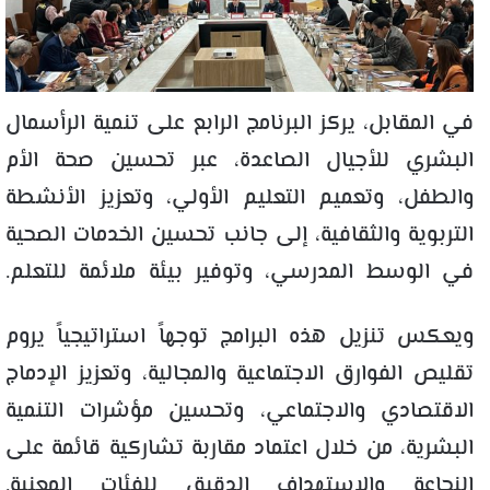
في المقابل، يركز البرنامج الرابع على تنمية الرأسمال
البشري للأجيال الصاعدة، عبر تحسين صحة الأم
والطفل، وتعميم التعليم الأولي، وتعزيز الأنشطة
التربوية والثقافية، إلى جانب تحسين الخدمات الصحية
في الوسط المدرسي، وتوفير بيئة ملائمة للتعلم.
ويعكس تنزيل هذه البرامج توجهاً استراتيجياً يروم
تقليص الفوارق الاجتماعية والمجالية، وتعزيز الإدماج
الاقتصادي والاجتماعي، وتحسين مؤشرات التنمية
البشرية، من خلال اعتماد مقاربة تشاركية قائمة على
النجاعة والاستهداف الدقيق للفئات المعنية.