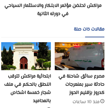
مراكش تحتضن مؤتمر الابتكار والاستثمار السياحي
في دورته الثانية
مقالات ذات صلة
مصرع سائق شاحنة في
ابتدائية مراكش تترقب
حادثة سير بمنعرجات
النطق بالحكم في ملف
كدروز بإقليم الحوز
شجار خمسة اشخاص
بالمحاميد
منذ 10 ساعات