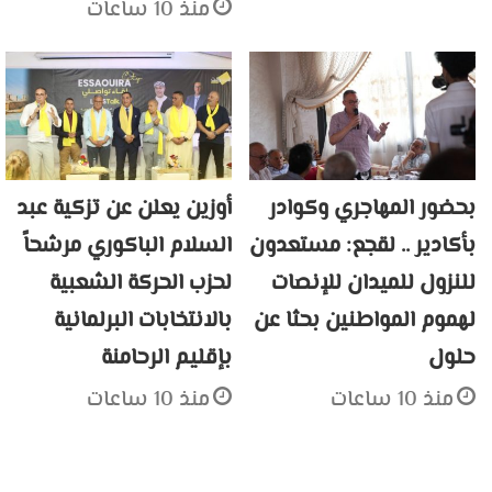
منذ 10 ساعات
بحضور المهاجري وكوادر
أوزين يعلن عن تزكية عبد
بأكادير .. لقجع: مستعدون
السلام الباكوري مرشحاً
للنزول للميدان للإنصات
لحزب الحركة الشعبية
لهموم المواطنين بحثا عن
بالانتخابات البرلمانية
حلول
بإقليم الرحامنة
منذ 10 ساعات
منذ 10 ساعات