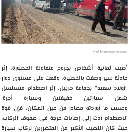
worldwatercongress.com
أصيب ثمانية أشخاص بجروح متفاوتة الخطورة، إثر
حادثة سير وصفت بالخطيرة، وقعت على مستوى دوار
“أولاد سعيد” بجماعة حربيل، إثر اصطدام متسلسل
شمل سيارتين خفيفتين وسيارة أجرة.
وحسب ما أوردته مصادر من عين المكان، فإن قوة
الاصطدام أدت إلى إصابات حرجة في صفوف الركاب،
حيث كان النصيب الأكبر من المتضررين لركاب سيارة