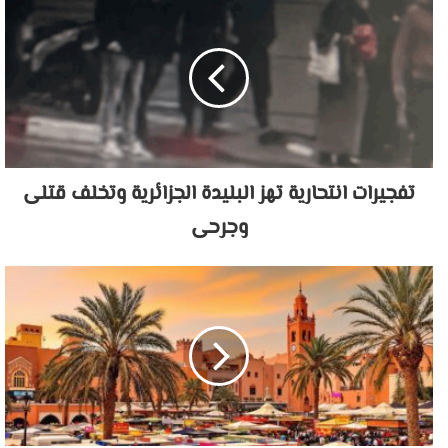
تفجيرات انتحارية تهز البليدة الجزائرية وتخلف قتلى
وجرحى