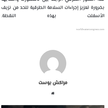
بضرورة تعزيز إجراءات السلامة الطرقية للحد من نزيف
الأسفلت بهذه النقطة.
worldwatercongress.com
مراكش بوست
موقع
الويب