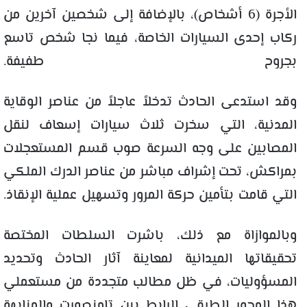
الأجرة (6 أشخاص)، بالإضافة إلى شخصين آخرين من
ركاب إحدى السيارات الخاصة، فيما نجا شخص تاسع
بجروح طفيفة.
وقد استدعى الحادث تدخلاً عاجلاً من عناصر الوقاية
المدنية، التي سخرت ثلاث سيارات إسعاف لنقل
المصابين على وجه السرعة صوب قسم المستعجلات
بمراكش، تحت إشراف مباشر من عناصر الدرك الملكي
التي قامت بتأمين حركة المرور وتسهيل عملية الإنقاذ.
وبالموازاة مع ذلك، باشرت السلطات المختصة
تحقيقاتها الميدانية لمعاينة آثار الحادث وتحديد
المسؤوليات، في ظل مطالب متجددة من مستعملي
هذا المحور الطرقي الرابط بين تامنصورت والمنابهة