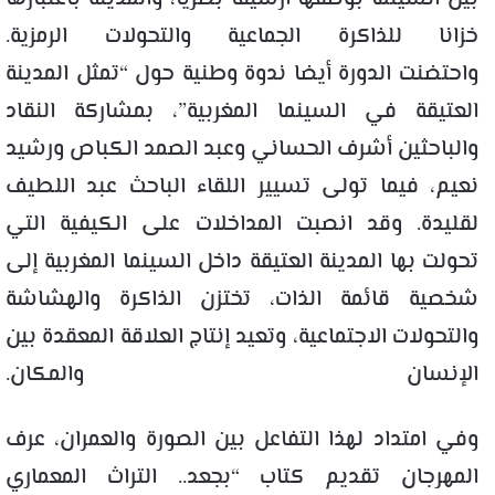
خزانا للذاكرة الجماعية والتحولات الرمزية.
واحتضنت الدورة أيضا ندوة وطنية حول “تمثل المدينة
العتيقة في السينما المغربية”، بمشاركة النقاد
والباحثين أشرف الحساني وعبد الصمد
الكباص
ورشيد
نعيم، فيما تولى تسيير اللقاء الباحث عبد اللطيف
لقليدة
. وقد انصبت المداخلات على الكيفية التي
تحولت بها المدينة العتيقة داخل السينما المغربية إلى
شخصية قائمة الذات، تختزن الذاكرة والهشاشة
والتحولات الاجتماعية، وتعيد إنتاج العلاقة المعقدة بين
الإنسان والمكان.
وفي امتداد لهذا التفاعل بين الصورة والعمران، عرف
المهرجان تقديم كتاب “
بجعد..
التراث المعماري