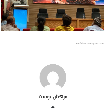
worldwatercongress.com
مراكش بوست
موقع