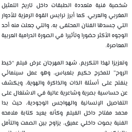
شخصية فنية متعددة الطبقات داخل تاريخ التمثيل
المغربي والعربي. كما أبرز
نرايس
القوة الرمزية للأدوار
التي جسدها الفنان المحتفى به، والتي جعلت منه أحد
الوجوه الأكثر حضورا وتأثيرا في الصورة الدرامية العربية
المعاصرة.
وتعزيزا لهذا التكريم، شهد المهرجان عرض فيلم “خيط
الروح” للمخرج حكيم بلعباس، وهو عمل سينمائي
ينفتح على أسئلة الذات والذاكرة والهوية، ويكشف
عن حساسية بصرية وشاعرية عالية في الاشتغال على
التفاصيل الإنسانية والهواجس الوجودية، حيث بدا
محمد مفتاح داخل الفيلم وكأنه يعيد كتابة ملامحه
الفنية بصوت داخلي عميق، يزاوج بين الصمت والتأمل