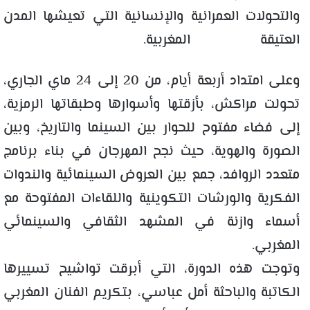
والتحولات العمرانية والإنسانية التي تعيشها المدن
العتيقة المغربية.
وعلى امتداد أربعة أيام، من 20 إلى 24 ماي الجاري،
تحولت مراكش، بأزقتها وأسوارها وطبقاتها الرمزية،
إلى فضاء مفتوح للحوار بين السينما والتاريخ، وبين
الصورة والهوية، حيث نجح المهرجان في بناء برنامج
متعدد الروافد، جمع بين العروض السينمائية والندوات
الفكرية والورشات التكوينية واللقاءات المفتوحة مع
أسماء وازنة في المشهد الثقافي والسينمائي
المغربي.
وتوجت هذه الدورة
، التي أبرقت تواشيح تسييرها
الكاتبة والباحثة أمل عباسي
،
بتكريم الفنان المغربي