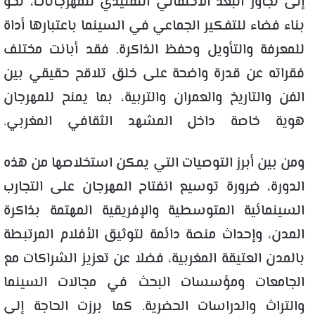
إلى تجاوز البعد الاحتفالي التقليدي للمهرجانات، نحو
بناء فضاء للتفكير الجماعي في السينما باعتبارها أداة
للمعرفة والتأويل وحفظ الذاكرة. فقد أبانت مختلف
فقراته عن قدرة واضحة على خلق تلاقح حقيقي بين
الفن والتاريخ والعمران والتربية، بما يمنح للمهرجان
هوية خاصة داخل المشهد الثقافي المغربي.
ومن بين أبرز التوصيات التي يمكن استخلاصها من هذه
الدورة، ضرورة توسيع انفتاح المهرجان على التجارب
السينمائية المتوسطية والإفريقية المهتمة بذاكرة
المدن، وإحداث
منصة دائمة لتوثيق الأفلام المرتبطة
بالمدن العتيقة المغربية، فضلا عن تعزيز الشراكات مع
الجامعات ومؤسسات البحث في مجالات السينما
والتراث والدراسات الحضرية. كما برزت الحاجة إلى