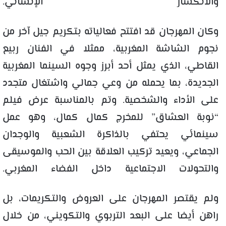
والانكسار الإنساني.
وكان المهرجان قد افتتح فعالياته بتكريم جيل آخر من
نجوم الشاشة المغربية، ممثلا في الفنان ربيع
القاطي، الذي يمثل أحد أبرز وجوه السينما المغربية
الجديدة، بما يحمله من وعي
جمالي واشتغال متجدد
على الأداء والشخصية. وتم بالمناسبة عرض فيلم
“نوبة العشاق” للمخرج كمال
كمال
، وهو عمل
سينمائي يحتفي بالذاكرة الشعبية والوجدان
الجماعي، ويعيد تركيب العلاقة بين الحب والموسيقى
والتحولات الاجتماعية داخل الفضاء المغربي.
ولم يقتصر المهرجان على العروض
والتكريمات
، بل
راهن أيضا على البعد التربوي والتكويني، من خلال