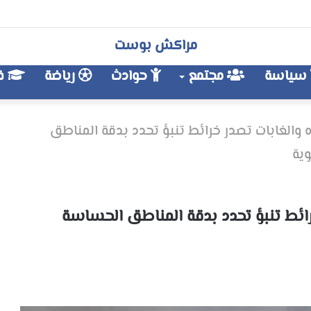
مراكش بوست
سياسة
مجتمع
حوادث
رياضة
فن
اه والغابات تصدر خرائط تنبؤ تحدد بدقة المناطق
وية
خرائط تنبؤ تحدد بدقة المناطق الحساسة