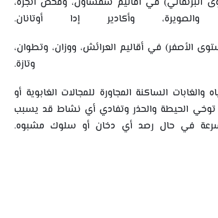
ى البرتقالي) في أقاليم شفشاون، وفحص أنجرة،
، والصويرة، وأكادير إدا أوتانان.
وى الأصفر) في أقاليم العرائش، ووزان، وتطوان،
نيدق، وتازة.
 والغابات الساكنة المجاورة للمجالات الغابوية أو
لى توخي الحيطة والحذر وتفادي أي نشاط قد يسبب
 بسرعة في حال رصد أي دخان أو سلوك مشبوه.