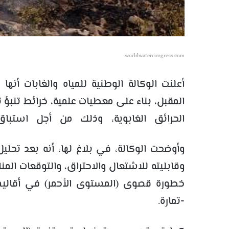
worldwatercongress.com
أعلنت الوكالة الوطنية للمياه والغابات أنها 
المقبل، بناء على معطيات علمية، خرائط تنبؤ
الحرائق الغابوية، وذلك من أجل استبا
وأوضحت الوكالة، في بلاغ لها، أنه بعد تحليل
وقابليته للاشتعال والاحتراق، والتوقعات الم
خطورة قصوى (المستوى الأحمر) في أقاليم ا
-تمارة.